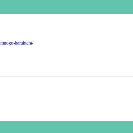
timnogo-haraktera/