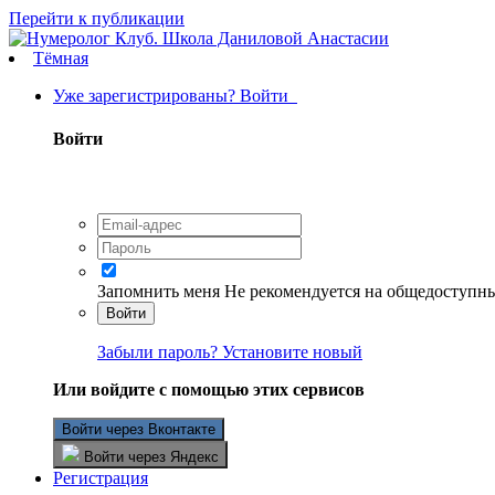
Перейти к публикации
Тёмная
Уже зарегистрированы? Войти
Войти
Запомнить меня
Не рекомендуется на общедоступн
Войти
Забыли пароль? Установите новый
Или войдите с помощью этих сервисов
Войти через Вконтакте
Войти через Яндекс
Регистрация