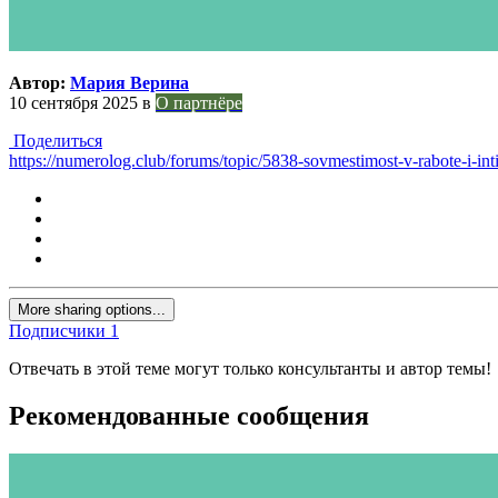
Автор:
Мария Верина
10 сентября 2025
в
О партнёре
Поделиться
https://numerolog.club/forums/topic/5838-sovmestimost-v-rabote-i-in
More sharing options...
Подписчики
1
Отвечать в этой теме могут только консультанты и автор темы!
Рекомендованные сообщения