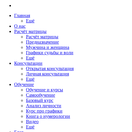
Главная
Ещё
О нас
Расчёт матрицы
Расчёт матрицы
Предназначение
Мужчина и женщина
Графики судьбы и воли
Ещё
Консультации
Открытая консультация
Личная консультация
Ещё
Обучение
Обучение и курсы
Самообучение
Базовый курс
Анализ личности
Курс про графики
Книга о нумерологии
Видео
Ещё