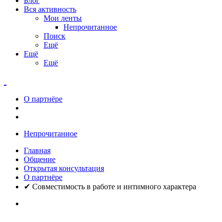
Блог
Вся активность
Мои ленты
Непрочитанное
Поиск
Ещё
Ещё
Ещё
О партнёре
Непрочитанное
Главная
Общение
Открытая консультация
О партнёре
✔ Совместимость в работе и интимного характера