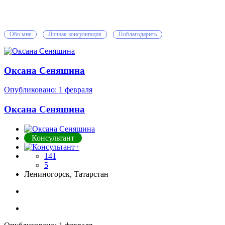
Обо мне
Личная консультация
Поблагодарить
Оксана Сеняшина
Опубликовано:
1 февраля
Оксана Сеняшина
Консультант
141
5
Лениногорск, Татарстан