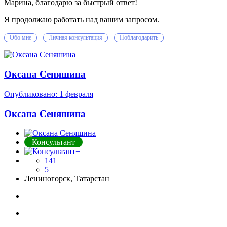
Марина, благодарю за быстрый ответ!
Я продолжаю работать над вашим запросом.
Обо мне
Личная консультация
Поблагодарить
Оксана Сеняшина
Опубликовано:
1 февраля
Оксана Сеняшина
Консультант
141
5
Лениногорск, Татарстан