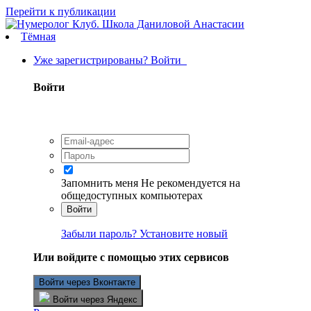
Перейти к публикации
Тёмная
Уже зарегистрированы? Войти
Войти
Запомнить меня
Не рекомендуется на
общедоступных компьютерах
Войти
Забыли пароль? Установите новый
Или войдите с помощью этих сервисов
Войти через Вконтакте
Войти через Яндекс