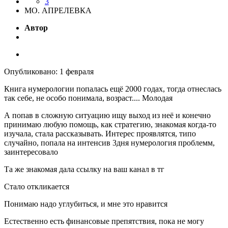
3
МО. АПРЕЛЕВКА
Автор
Опубликовано:
1 февраля
Книга нумерологии попалась ещё 2000 годах, тогда отнеслась
так себе, не особо понимала, возраст.... Молодая
А попав в сложную ситуацию ищу выход из неё и конечно
принимаю любую помощь, как стратегию, знакомая когда-то
изучала, стала рассказывать. Интерес проявлятся, типо
случайно, попала на интенсив 3дня нумерология проблемм,
заинтересовало
Та же знакомая дала ссылку на ваш канал в тг
Стало откликается
Понимаю надо углубиться, и мне это нравится
Естественно есть финансовые препятствия, пока не могу