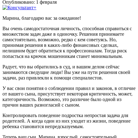
Опубликовано:
1 февраля
Марина, благодарю вас за ожидание!
Вы очень самодостаточная личность, способная справиться с
множеством задач даже в одиночку. Решения принимаете
самостоятельно, возможно, редко с кем советуясь. Но,
принимая решения в каких-либо финансовых сделках,
нелишним будет обратиться к профессионалам. Тогда риск
попасться на крючок мошенникам станет минимальным.
Радует, что вы обратились в суд, и вашим делом сейчас
занимаются сведущие люди! Вы уже на пути решения своей
задачи, раз привлекли к помощи специалистов.
У вас свои понятия о соблюдении правил и законов, в отличие
от вашего сына, присутствует некоторая критичность, может,
категоричность. Возможно, это различие было одной из
причин ваших разногласий с сыном.
Контролировать поведение подростка непростая задача для
родителей. А когда один из них уходит из жизни, поведение
ребенка становится непредсказуемым.
Теперь ваш сын, Марина, взрослый, самостоятельный,