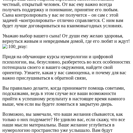
честный, открытый человек. От вас ему важно всегда
получать поддержку и понимание, принятие его любым.
Сына контролировать у вас не получится – он сам с этой
задачей «контролировать» отлично справляется. С ним вам
будет лучше договариваться на взаимовыгодных условиях.
Уважаю выбор вашего сына! От души ему желаю здоровья,
вернуться живым и невредимым домой, где его любят и ждут!
Придя на обучающие курсы нумерологии и цифровой
психологии, вы, безусловно, разберетесь во всех особенностях
потенциала своего и вашего окружения, найдете свой
ориентир. Узнаете, какая у вас самооценка, и почему для вас
важно прислушиваться к обратной связи,
Вы правильно делаете, когда принимаете помощь советами,
подсказками, ведь в этом случае все ваши возможности
прийти к успешному результату в настоящее время намного
выше, чем если вы будете ломиться в закрытую дверь.
Возможно, вы замечали, что ваши желания сбываются, как
только о них подумаете? Не удивлю вас, если скажу, что все
наши мысли материальны. Ваше желание углубиться в
нумерологию пространство уже услышало. Вам будут