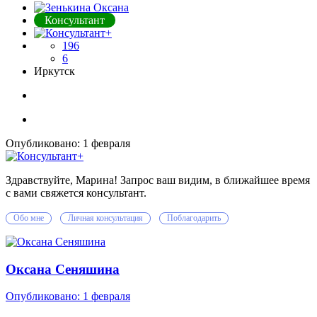
Консультант
196
6
Иркутск
Опубликовано:
1 февраля
Здравствуйте, Марина! Запрос ваш видим, в ближайшее время
с вами свяжется консультант.
Обо мне
Личная консультация
Поблагодарить
Оксана Сеняшина
Опубликовано:
1 февраля