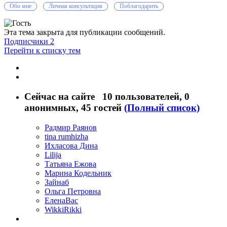
Обо мне
Личная консультация
Поблагодарить
Эта тема закрыта для публикации сообщений.
Подписчики
2
Перейти к списку тем
Сейчас на сайте
10 пользователей
, 0
анонимных, 45 гостей
(Полный список)
Радмир Раянов
tina rumhizha
Ихласова Дина
Lilija
Татьяна Ежова
Марина Кодельник
Зайнаб
Ольга Петровна
ЕленаВас
WikkiRikki