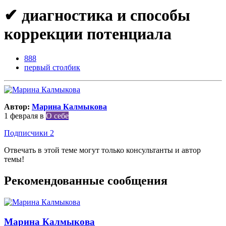
✔ диагностика и способы
коррекции потенциала
888
первый столбик
Автор:
Марина Калмыкова
1 февраля
в
О себе
Подписчики
2
Отвечать в этой теме могут только консультанты и автор
темы!
Рекомендованные сообщения
Марина Калмыкова