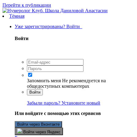
Перейти к публикации
Тёмная
Уже зарегистрированы? Войти
Войти
Запомнить меня
Не рекомендуется на
общедоступных компьютерах
Войти
Забыли пароль? Установите новый
Или войдите с помощью этих сервисов
Войти через Вконтакте
Войти через Яндекс