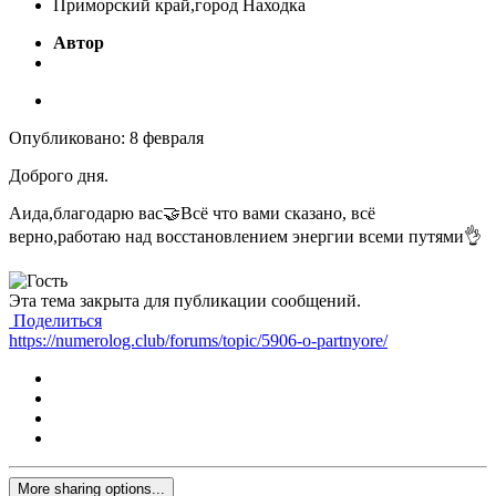
Приморский край,город Находка
Автор
Опубликовано:
8 февраля
Доброго дня.
Аида,благодарю вас
🤝
Всё что вами сказано, всё
верно,работаю над восстановлением энергии всеми путями
👌
Эта тема закрыта для публикации сообщений.
Поделиться
https://numerolog.club/forums/topic/5906-o-partnyore/
More sharing options...