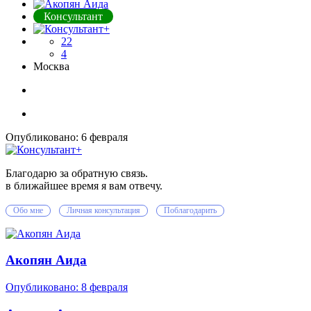
Консультант
22
4
Москва
Опубликовано:
6 февраля
Благодарю за обратную связь.
в ближайшее время я вам отвечу.
Обо мне
Личная консультация
Поблагодарить
Акопян Аида
Опубликовано:
8 февраля