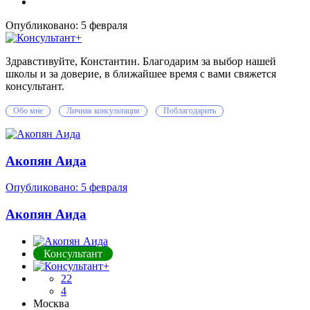
Опубликовано:
5 февраля
Здравстивуйте, Константин. Благодарим за выбор нашей
школы и за доверие, в ближайшее время с вами свяжется
консультант.
Обо мне
Личная консультация
Поблагодарить
Акопян Аида
Опубликовано:
5 февраля
Акопян Аида
Консультант
22
4
Москва