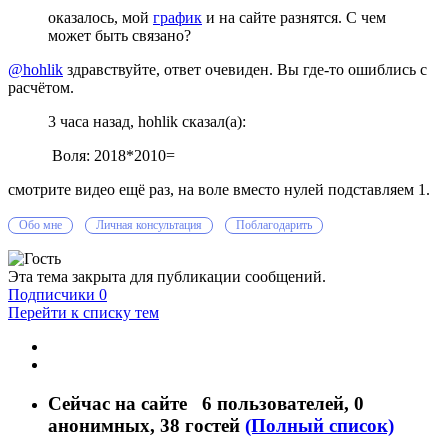
оказалось, мой
график
и на сайте разнятся. С чем
может быть связано?
@hohlik
здравствуйте, ответ очевиден. Вы где-то ошиблись с
расчётом.
3 часа назад, hohlik сказал(а):
Воля: 2018*2010=
смотрите видео ещё раз, на воле вместо нулей подставляем 1.
Обо мне
Личная консультация
Поблагодарить
Эта тема закрыта для публикации сообщений.
Подписчики
0
Перейти к списку тем
Сейчас на сайте
6 пользователей
, 0
анонимных, 38 гостей
(Полный список)