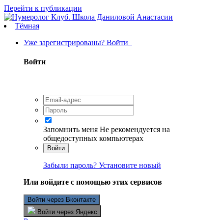
Перейти к публикации
Тёмная
Уже зарегистрированы? Войти
Войти
Запомнить меня
Не рекомендуется на
общедоступных компьютерах
Войти
Забыли пароль? Установите новый
Или войдите с помощью этих сервисов
Войти через Вконтакте
Войти через Яндекс