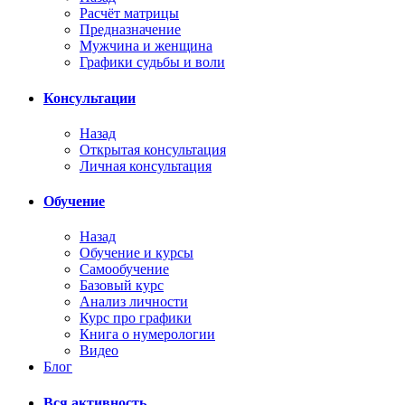
Расчёт матрицы
Предназначение
Мужчина и женщина
Графики судьбы и воли
Консультации
Назад
Открытая консультация
Личная консультация
Обучение
Назад
Обучение и курсы
Самообучение
Базовый курс
Анализ личности
Курс про графики
Книга о нумерологии
Видео
Блог
Вся активность