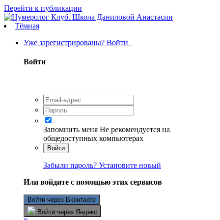
Перейти к публикации
Тёмная
Уже зарегистрированы? Войти
Войти
Запомнить меня
Не рекомендуется на
общедоступных компьютерах
Войти
Забыли пароль? Установите новый
Или войдите с помощью этих сервисов
Войти через Вконтакте
Войти через Яндекс