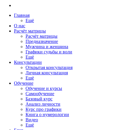
Главная
Ещё
О нас
Расчёт матрицы
Расчёт матрицы
Предназначение
Мужчина и женщина
Графики судьбы и воли
Ещё
Консультации
Открытая консультация
Личная консультация
Ещё
Обучение
Обучение и курсы
Самообучение
Базовый курс
Анализ личности
Курс про графики
Книга о нумерологии
Видео
Ещё