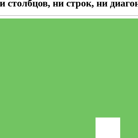
 столбцов, ни строк, ни диаго