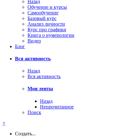
Назад
Обучение и курсы
Самообучение
Базовый курс
Анализ личности
Курс про графики
Книга о нумерологии
Видео
Блог
Вся активность
Назад
Вся активность
Мои ленты
Назад
Непрочитанное
Поиск
×
Создать...