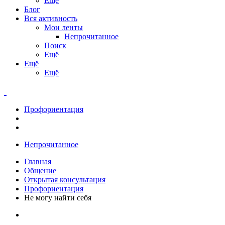
Ещё
Блог
Вся активность
Мои ленты
Непрочитанное
Поиск
Ещё
Ещё
Ещё
Профориентация
Непрочитанное
Главная
Общение
Открытая консультация
Профориентация
Не могу найти себя