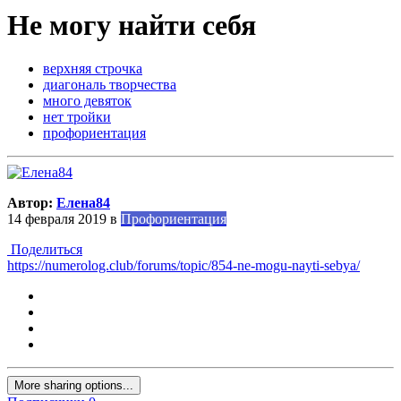
Не могу найти себя
верхняя строчка
диагональ творчества
много девяток
нет тройки
профориентация
Автор:
Елена84
14 февраля 2019
в
Профориентация
Поделиться
https://numerolog.club/forums/topic/854-ne-mogu-nayti-sebya/
More sharing options...