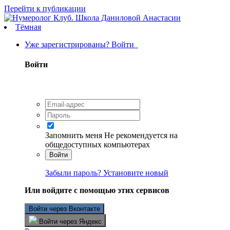
Перейти к публикации
Тёмная
Уже зарегистрированы? Войти
Войти
Запомнить меня
Не рекомендуется на
общедоступных компьютерах
Войти
Забыли пароль? Установите новый
Или войдите с помощью этих сервисов
Войти через Вконтакте
Войти через Яндекс