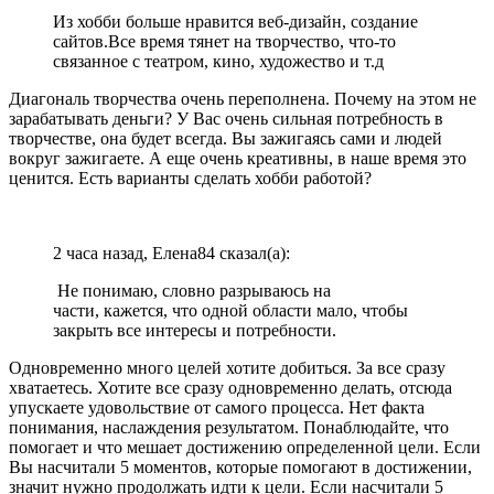
Из хобби больше нравится веб-дизайн, создание
сайтов.Все время тянет на творчество, что-то
связанное с театром, кино, художество и т.д
Диагональ творчества очень переполнена. Почему на этом не
зарабатывать деньги? У Вас очень сильная потребность в
творчестве, она будет всегда. Вы зажигаясь сами и людей
вокруг зажигаете. А еще очень креативны, в наше время это
ценится. Есть варианты сделать хобби работой?
2 часа назад, Елена84 сказал(а):
Не понимаю, словно разрываюсь на
части, кажется, что одной области мало, чтобы
закрыть все интересы и потребности.
Одновременно много целей хотите добиться. За все сразу
хватаетесь. Хотите все сразу одновременно делать, отсюда
упускаете удовольствие от самого процесса. Нет факта
понимания, наслаждения результатом. Понаблюдайте, что
помогает и что мешает достижению определенной цели. Если
Вы насчитали 5 моментов, которые помогают в достижении,
значит нужно продолжать идти к цели. Если насчитали 5