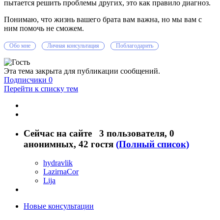
пытается решить проблемы других, это как правило диагноз.
Понимаю, что жизнь вашего брата вам важна, но мы вам с
ним помочь не сможем.
Обо мне
Личная консультация
Поблагодарить
Эта тема закрыта для публикации сообщений.
Подписчики
0
Перейти к списку тем
Сейчас на сайте
3 пользователя
, 0
анонимных, 42 гостя
(Полный список)
hydravlik
LazirnaCor
Lija
Новые консультации