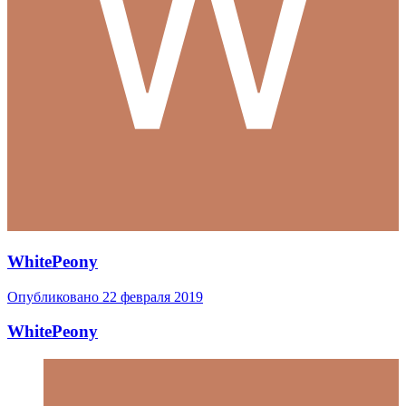
WhitePeony
Опубликовано
22 февраля 2019
WhitePeony