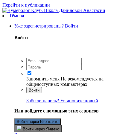
Перейти к публикации
Тёмная
Уже зарегистрированы? Войти
Войти
Запомнить меня
Не рекомендуется на
общедоступных компьютерах
Войти
Забыли пароль? Установите новый
Или войдите с помощью этих сервисов
Войти через Вконтакте
Войти через Яндекс