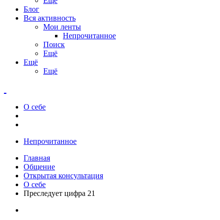
Ещё
Блог
Вся активность
Мои ленты
Непрочитанное
Поиск
Ещё
Ещё
Ещё
О себе
Непрочитанное
Главная
Общение
Открытая консультация
О себе
Преследует цифра 21