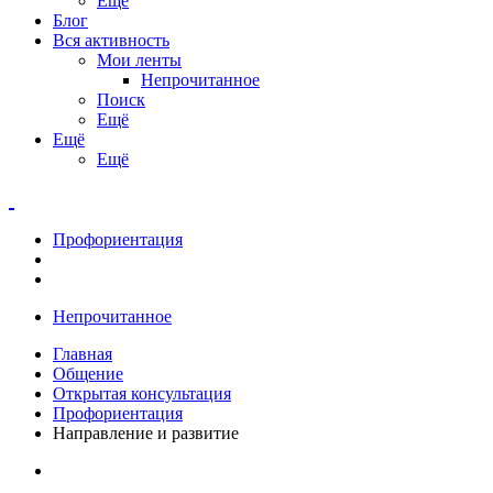
Ещё
Блог
Вся активность
Мои ленты
Непрочитанное
Поиск
Ещё
Ещё
Ещё
Профориентация
Непрочитанное
Главная
Общение
Открытая консультация
Профориентация
Направление и развитие