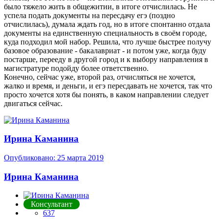
было тяжело жить в общежитии, в итоге отчислилась. Не
успела подать документы на пересдачу егэ (поздно
отчислилась), думала ждать год, но в итоге спонтанно отдала
документы на единственную специальность в своём городе,
куда подходил мой набор. Решила, что лучше быстрее получу
базовое образование - бакалавриат - и потом уже, когда буду
постарше, перееду в другой город и к выбору направления в
магистратуре подойду более ответственно.
Конечно, сейчас уже, второй раз, отчисляться не хочется,
жалко и время, и деньги, и егэ пересдавать не хочется, так что
просто хочется хотя бы понять, в каком направлении следует
двигаться сейчас.
Ирина Каманина
Опубликовано:
25 марта 2019
Ирина Каманина
Консультант
637