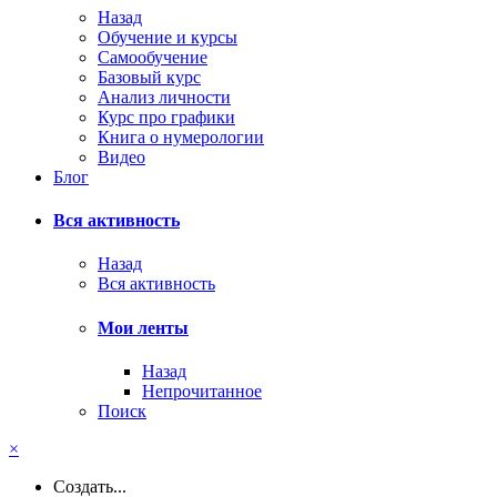
Назад
Обучение и курсы
Самообучение
Базовый курс
Анализ личности
Курс про графики
Книга о нумерологии
Видео
Блог
Вся активность
Назад
Вся активность
Мои ленты
Назад
Непрочитанное
Поиск
×
Создать...