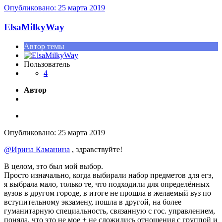
Опубликовано:
25 марта 2019
ElsaMilkyWay
Автор темы
Пользователь
4
Автор
Опубликовано:
25 марта 2019
@Ирина Каманина
, здравствуйте!
В целом, это был мой выбор.
Просто изначально, когда выбирали набор предметов для егэ,
я выбрала мало, только те, что подходили для определённых
вузов в другом городе, в итоге не прошла в желаемый вуз по
вступительному экзамену, пошла в другой, на более
гуманитарную специальность, связанную с гос. управлением,
поняла, что это не мое + не сложились отношения с группой и