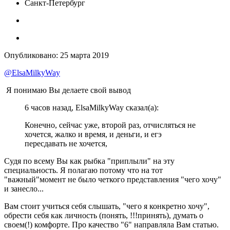
Санкт-Петербург
Опубликовано:
25 марта 2019
@ElsaMilkyWay
Я понимаю Вы делаете свой вывод
6 часов назад, ElsaMilkyWay сказал(а):
Конечно, сейчас уже, второй раз, отчисляться не
хочется, жалко
и время, и деньги, и егэ
пересдавать не хочетс
я
,
Судя по всему Вы как рыбка "приплыли" на эту
специальность. Я полагаю потому что на тот
"важный"момент не было четкого представления "чего хочу"
и занесло...
Вам стоит учиться себя слышать, "чего я конкретно хочу",
обрести себя как личность (понять, !!!принять), думать о
своем(!) комфорте. Про качество "6" направляла Вам статью.