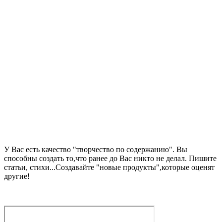
У Вас есть качество "творчество по содержанию". Вы
способны создать то,что ранее до Вас никто не делал. Пишите
статьи, стихи...Создавайте "новые продукты",которые оценят
другие!