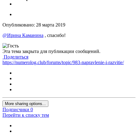
Опубликовано:
28 марта 2019
@Ирина Каманина
, спасибо!
Эта тема закрыта для публикации сообщений.
Поделиться
https://numerolog.club/forums/topic/983-napravlenie-i-razvitie/
More sharing options...
Подписчики
0
Перейти к списку тем