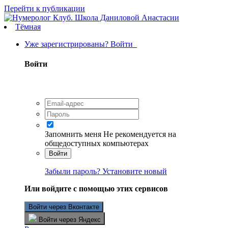
Перейти к публикации
Тёмная
Уже зарегистрированы? Войти
Войти
Запомнить меня
Не рекомендуется на
общедоступных компьютерах
Войти
Забыли пароль? Установите новый
Или войдите с помощью этих сервисов
Войти через Вконтакте
Войти через Яндекс