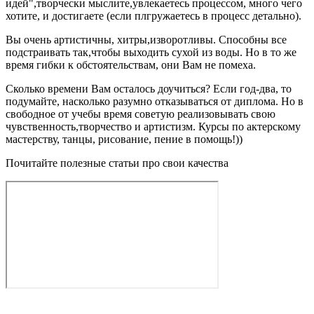
идей",творчески мыслите,увлекаетесь процессом, много чего
хотите, и достигаете (если плгружаетесь в процесс детально).
Вы очень артистичны, хитры,изворотливы. Способны все
подстраивать так,чтобы выходить сухой из воды. Но в то же
время гибки к обстоятельствам, они Вам не помеха.
Сколько времени Вам осталось доучиться? Если год-два, то
подумайте, насколько разумно отказываться от диплома. Но в
свободное от учебы время советую реализовывать свою
чувственность,творчество и артистизм. Курсы по актерскому
мастерству, танцы, рисование, пение в помощь!))
Почитайте полезные статьи про свои качества