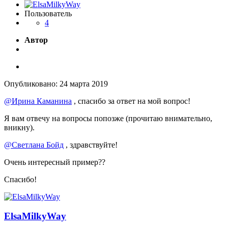
Пользователь
4
Автор
Опубликовано:
24 марта 2019
@Ирина Каманина
, спасибо за ответ на мой вопрос!
Я вам отвечу на вопросы попозже (прочитаю внимательно,
вникну).
@Светлана Бойд
, здравствуйте!
Очень интересный пример
??
Спасибо!
ElsaMilkyWay