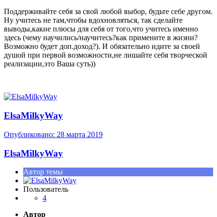
Поддерживайте себя за свой любой выбор, будьте себе другом.
Ну учитесь не там,чтобы вдохновляться, так сделайте
выводы,какие плюсы для себя от того,что учитесь именно
здесь (чему научились/научитесь?как примените в жизни?
Возможно будет доп.доход?). И обязательно идите за своей
душой при первой возможности,не лишайте себя творческой
реализации,это Ваша суть))
ElsaMilkyWay
Опубликовано:
28 марта 2019
ElsaMilkyWay
Автор темы
Пользователь
4
Автор