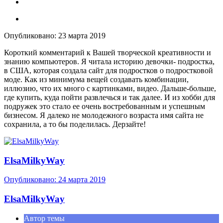
Опубликовано:
23 марта 2019
Короткий комментарий к Вашей творческой креативности и
знанию компьютеров. Я читала историю девочки- подростка,
в США, которая создала сайт для подростков о подростковой
моде. Как из минимума вещей создавать комбинации,
иллюзию, что их много с картинками, видео. Дальше-больше,
где купить, куда пойти развлечься и так далее. И из хобби для
подружек это стало ее очень востребованным и успешным
бизнесом. Я далеко не молодежного возраста имя сайта не
сохранила, а то бы поделилась. Дерзайте!
ElsaMilkyWay
Опубликовано:
24 марта 2019
ElsaMilkyWay
Автор темы