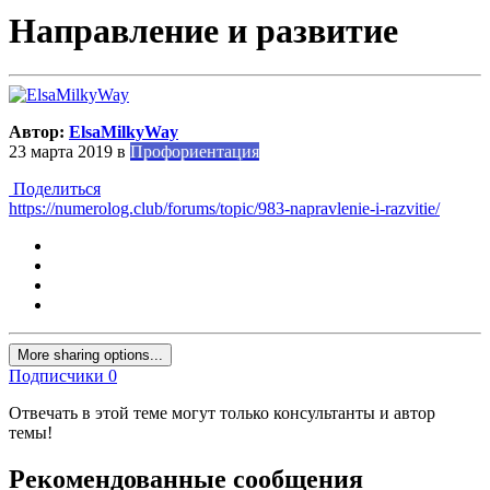
Направление и развитие
Автор:
ElsaMilkyWay
23 марта 2019
в
Профориентация
Поделиться
https://numerolog.club/forums/topic/983-napravlenie-i-razvitie/
More sharing options...
Подписчики
0
Отвечать в этой теме могут только консультанты и автор
темы!
Рекомендованные сообщения