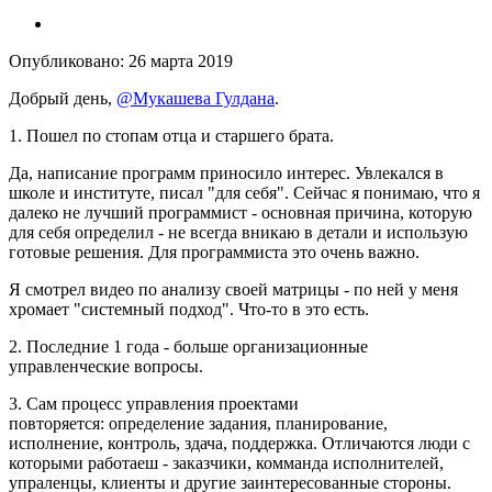
Опубликовано:
26 марта 2019
Добрый день,
@Мукашева Гулдана
.
1. Пошел по стопам отца и старшего брата.
Да, написание программ приносило интерес. Увлекался в
школе и институте, писал "для себя". Сейчас я понимаю, что я
далеко не лучший программист - основная причина, которую
для себя определил - не всегда вникаю в детали и использую
готовые решения. Для программиста это очень важно.
Я смотрел видео по анализу своей матрицы - по ней у меня
хромает "системный подход". Что-то в это есть.
2. Последние 1 года - больше организационные
управленческие вопросы.
3. Сам процесс управления проектами
повторяется: определение задания, планирование,
исполнение, контроль, здача, поддержка. Отличаются люди с
которыми работаеш - заказчики, комманда исполнителей,
упраленцы, клиенты и другие заинтересованные стороны.