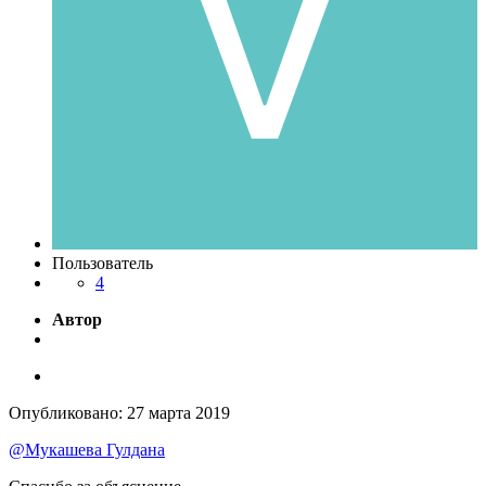
Пользователь
4
Автор
Опубликовано:
27 марта 2019
@Мукашева Гулдана