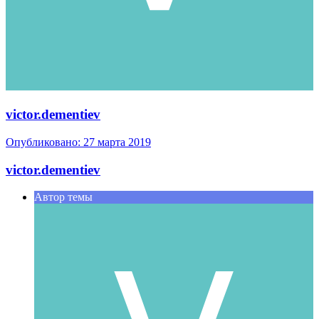
victor.dementiev
Опубликовано:
27 марта 2019
victor.dementiev
Автор темы