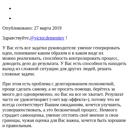
Опубликовано:
27 марта 2019
Здравствуйте,
@victor.dementiev
!
У Вас есть все задатки руководителя: умение генерировать
идеи, понимание каким образом и в каком виде их
можно реализовать, способность контролировать процесс,
доводить дело до результата. У Вас есть способность находить
выход из сложной ситуации для других людей, решать
сложные задачи.
При этом есть проблема с делегированием полномочий,
проще сделать самому, а не просить помощи, берётесь за
много дел одновременно, но Вас на все не хватает. Результат
часто не удовлетворяет («нет вау-эффекта»), потому что не
всегда соответствует Вашим ожиданиям, хочется улучшить,
усовершенствовать, а это бесконечный процесс. Немного
страдает самооценка, умение отстоять своё мнение и свои
границы, чужая оценка для Вас важна, хочется быть хорошим
и правильным.