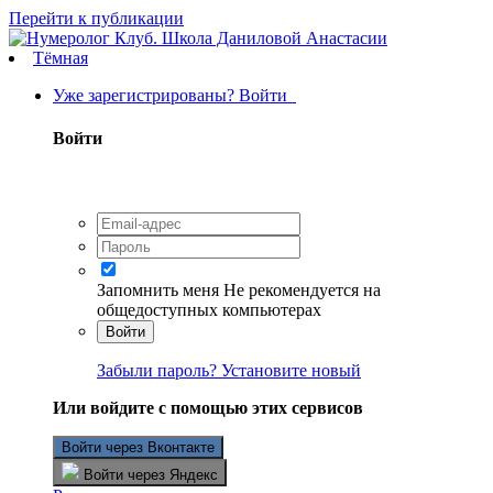
Перейти к публикации
Тёмная
Уже зарегистрированы? Войти
Войти
Запомнить меня
Не рекомендуется на
общедоступных компьютерах
Войти
Забыли пароль? Установите новый
Или войдите с помощью этих сервисов
Войти через Вконтакте
Войти через Яндекс