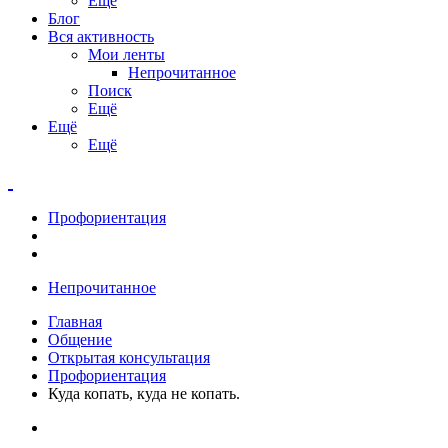
Ещё
Блог
Вся активность
Мои ленты
Непрочитанное
Поиск
Ещё
Ещё
Ещё
Профориентация
Непрочитанное
Главная
Общение
Открытая консультация
Профориентация
Куда копать, куда не копать.