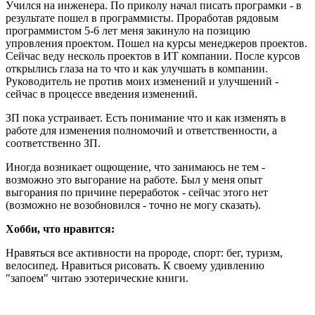
Учился на инженера. По приколу начал писать програмки - в
результате пошел в программисты. Проработав рядовым
программистом 5-6 лет меня закинуло на позицию
упровления проектом. Пошел на курсы менеджеров проектов.
Сейчас веду несколь проектов в ИТ компании. После курсов
открылись глаза на то что и как улучшать в компании.
Руководитель не против моих изменений и улучшений -
сейчас в процессе введения изменений.
ЗП пока устраивает. Есть понимание что и как изменять в
работе для изменения полномочий и ответственности, а
соответственно ЗП.
Иногда возникает ощющение, что занимаюсь не тем -
возможно это выгорание на работе. Был у меня опыт
выгорания по причине переработок - сейчас этого нет
(возможно не возобновился - точно не могу сказать).
Хобби, что нравится:
Нравяться все активности на пророде, спорт: бег, туризм,
велосипед. Нравиться рисовать. К своему удивлению
"запоем" читаю эзотерические книги.