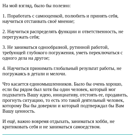
На мой взгляд, было бы полезно:
1. Поработать с самооценкой, полюбить и принять себя,
научиться отстаивать своё мнение;
2. Научиться распределять функции и ответственность, не
перегружать себя;
3. Не заниматься однообразной, рутинной работой,
требующей глубокого погружения, уметь переключаться с
одного дела на другое;
4. Научиться принимать глобальный результат работы, не
погружаясь в детали и мелочи.
Что касается единомышленников. Было бы очень хорошо,
если бы рядом был хотя бы один человек, который мог
подхватить Вашу идею, инициативу, отстоять ее, продавить,
прогнуть ситуацию, то есть это такой деятельный человек,
которому Вы бы доверяли и который подтверждал бы Вам
Вашу ценность.
И ещё, важно вовремя отдыхать, заниматься хобби, не
критиковать себя и не заниматься самоедством.