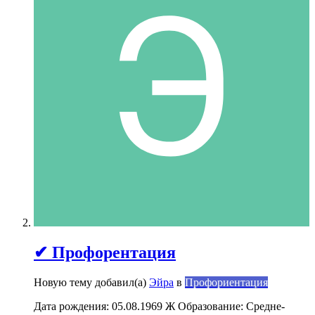
✔ Профорентация
Новую тему добавил(а)
Эйра
в
Профориентация
Дата рождения: 05.08.1969 Ж Образование: Средне-