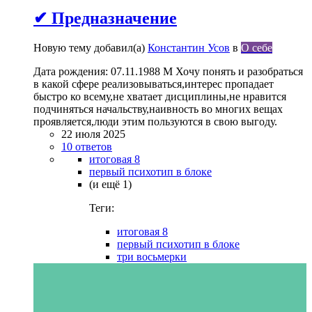
✔ Предназначение
Новую тему добавил(а)
Константин Усов
в
О себе
Дата рождения: 07.11.1988 М Хочу понять и разобраться
в какой сфере реализовываться,интерес пропадает
быстро ко всему,не хватает дисциплины,не нравится
подчиняться начальству,наивность во многих вещах
проявляется,люди этим пользуются в свою выгоду.
22 июля 2025
10 ответов
итоговая 8
первый психотип в блоке
(и ещё 1)
Теги:
итоговая 8
первый психотип в блоке
три восьмерки