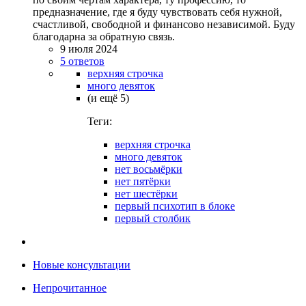
предназначение, где я буду чувствовать себя нужной,
счастливой, свободной и финансово независимой. Буду
благодарна за обратную связь.
9 июля 2024
5 ответов
верхняя строчка
много девяток
(и ещё 5)
Теги:
верхняя строчка
много девяток
нет восьмёрки
нет пятёрки
нет шестёрки
первый психотип в блоке
первый столбик
Новые консультации
Непрочитанное