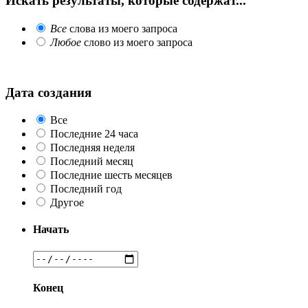
Искать результаты, которые содержат...
Все
слова из моего запроса
Любое
слово из моего запроса
Дата создания
Все
Последние 24 часа
Последняя неделя
Последний месяц
Последние шесть месяцев
Последний год
Другое
Начать
Конец