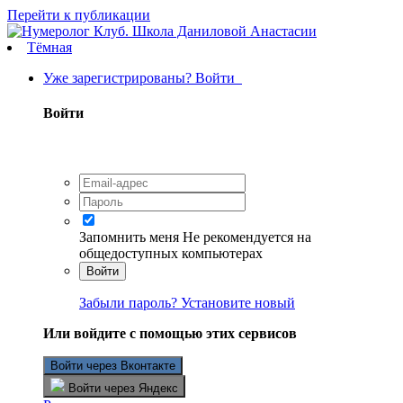
Перейти к публикации
Тёмная
Уже зарегистрированы? Войти
Войти
Запомнить меня
Не рекомендуется на
общедоступных компьютерах
Войти
Забыли пароль? Установите новый
Или войдите с помощью этих сервисов
Войти через Вконтакте
Войти через Яндекс