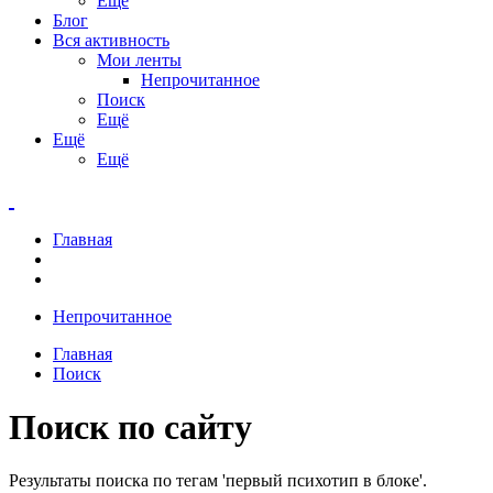
Ещё
Блог
Вся активность
Мои ленты
Непрочитанное
Поиск
Ещё
Ещё
Ещё
Главная
Непрочитанное
Главная
Поиск
Поиск по сайту
Результаты поиска по тегам 'первый психотип в блоке'.