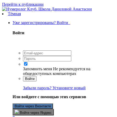
Перейти к публикации
Тёмная
Уже зарегистрированы? Войти
Войти
Запомнить меня
Не рекомендуется на
общедоступных компьютерах
Войти
Забыли пароль? Установите новый
Или войдите с помощью этих сервисов
Войти через Вконтакте
Войти через Яндекс