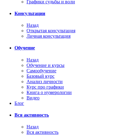
Графики судьбы и воли
Консультации
Назад
Открытая консультация
Личная консультация
Обучение
Назад
Обучение и курсы
Самообучение
Базовый курс
Анализ личности
Курс про графики
Книга о нумерологии
Видео
Блог
Вся активность
Назад
Вся активность