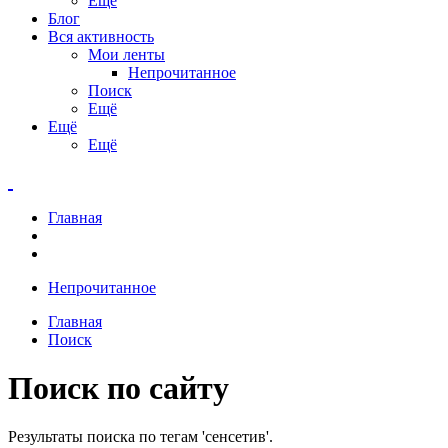
Ещё
Блог
Вся активность
Мои ленты
Непрочитанное
Поиск
Ещё
Ещё
Ещё
Главная
Непрочитанное
Главная
Поиск
Поиск по сайту
Результаты поиска по тегам 'сенсетив'.