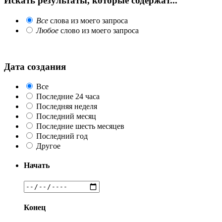
Искать результаты, которые содержат...
Все
слова из моего запроса
Любое
слово из моего запроса
Дата создания
Все
Последние 24 часа
Последняя неделя
Последний месяц
Последние шесть месяцев
Последний год
Другое
Начать
Конец