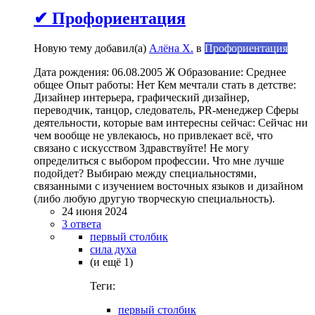
✔ Профориентация
Новую тему добавил(а)
Алёна Х.
в
Профориентация
Дата рождения: 06.08.2005 Ж Образование: Среднее
общее Опыт работы: Нет Кем мечтали стать в детстве:
Дизайнер интерьера, графический дизайнер,
переводчик, танцор, следователь, PR-менеджер Сферы
деятельности, которые вам интересны сейчас: Сейчас ни
чем вообще не увлекаюсь, но привлекает всё, что
связано с искусством Здравствуйте! Не могу
определиться с выбором профессии. Что мне лучше
подойдет? Выбираю между специальностями,
связанными с изучением восточных языков и дизайном
(либо любую другую творческую специальность).
24 июня 2024
3 ответа
первый столбик
сила духа
(и ещё 1)
Теги:
первый столбик