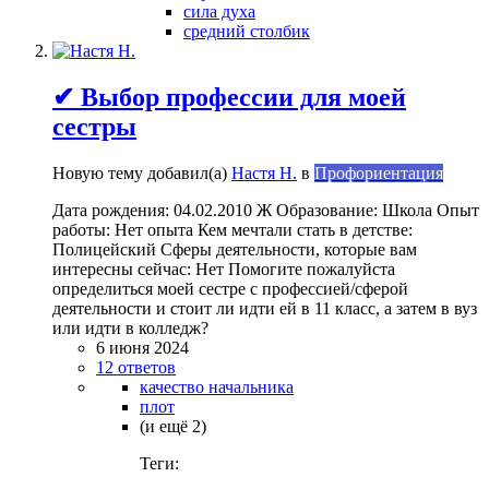
сила духа
средний столбик
✔ Выбор профессии для моей
сестры
Новую тему добавил(а)
Настя Н.
в
Профориентация
Дата рождения: 04.02.2010 Ж Образование: Школа Опыт
работы: Нет опыта Кем мечтали стать в детстве:
Полицейский Сферы деятельности, которые вам
интересны сейчас: Нет Помогите пожалуйста
определиться моей сестре с профессией/сферой
деятельности и стоит ли идти ей в 11 класс, а затем в вуз
или идти в колледж?
6 июня 2024
12 ответов
качество начальника
плот
(и ещё 2)
Теги: