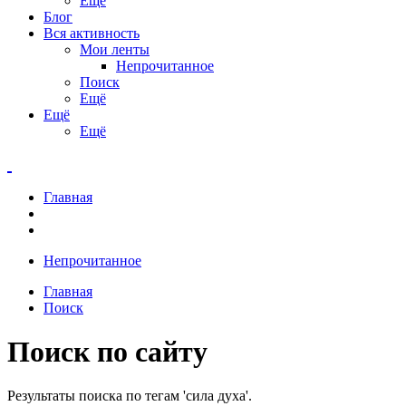
Ещё
Блог
Вся активность
Мои ленты
Непрочитанное
Поиск
Ещё
Ещё
Ещё
Главная
Непрочитанное
Главная
Поиск
Поиск по сайту
Результаты поиска по тегам 'сила духа'.