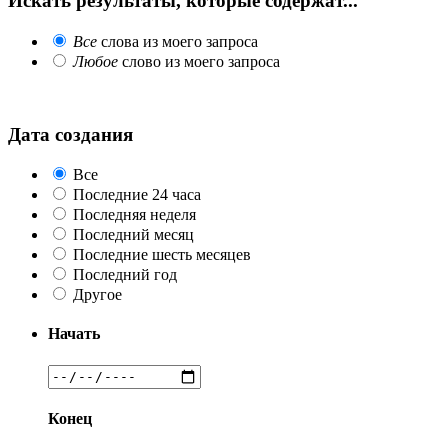
Искать результаты, которые содержат...
Все
слова из моего запроса
Любое
слово из моего запроса
Дата создания
Все
Последние 24 часа
Последняя неделя
Последний месяц
Последние шесть месяцев
Последний год
Другое
Начать
Конец