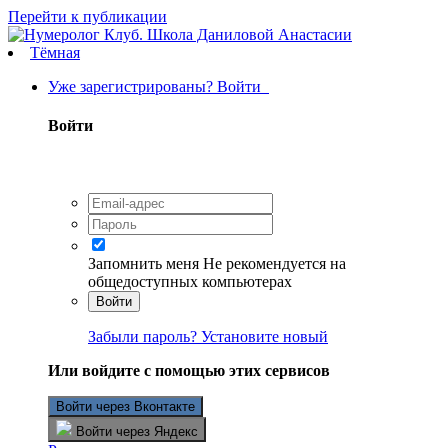
Перейти к публикации
Тёмная
Уже зарегистрированы? Войти
Войти
Запомнить меня
Не рекомендуется на
общедоступных компьютерах
Войти
Забыли пароль? Установите новый
Или войдите с помощью этих сервисов
Войти через Вконтакте
Войти через Яндекс