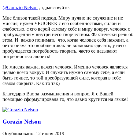
@Gorazio Nelson
, здравствуйте.
Мне близок такой подход. Миру нужно не служение и не
миссия, нужен ЧЕЛОВЕК с его особенностями, силой и
слабостью, с его верой самому себе и миру вокруг, человек с
пробужденным внутри него творчеством. Фактически речь об
этом. И, важно понимать, что, когда человек себя находит, а
без эгоизма это вообще никак не возможно сделать, у него
пробуждается потребность творить, часто ее называют
потребностью любить!
Не миссия важна, важен человек. Именно человек является
целью всего вокруг. И служить нужно самому себе, а если
быть точнее, то той преобразующей силе, которая в тебе
самом сокрыта. Как-то так)
Благодарю Вас за размышления и вопрос. Я с Вашей
помощью сформулировала то, что давно крутится на языке!
Gorazio Nelson
Опубликовано:
12 июня 2019