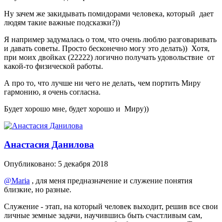
Ну зачем же закидывать помидорами человека, который дает
людям такие важные подсказки?))
Я например задумалась о том, что очень люблю разговаривать
и давать советы. Просто бесконечно могу это делать)) Хотя,
при моих двойках (22222) логично получать удовольствие от
какой-то физической работы.
А про то, что лучше ни чего не делать, чем портить Миру
гармонию, я очень согласна.
Будет хорошо мне, будет хорошо и Миру))
Анастасия Данилова
Опубликовано:
5 декабря 2018
@Maria
, для меня предназначение и служение понятия
близкие, но разные.
Служение - этап, на который человек выходит, решив все свои
личные земные задачи, научившись быть счастливым сам,