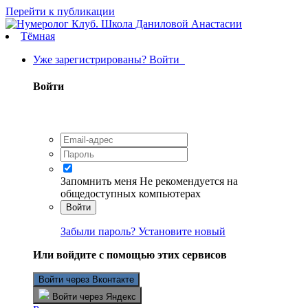
Перейти к публикации
Тёмная
Уже зарегистрированы? Войти
Войти
Запомнить меня
Не рекомендуется на
общедоступных компьютерах
Войти
Забыли пароль? Установите новый
Или войдите с помощью этих сервисов
Войти через Вконтакте
Войти через Яндекс