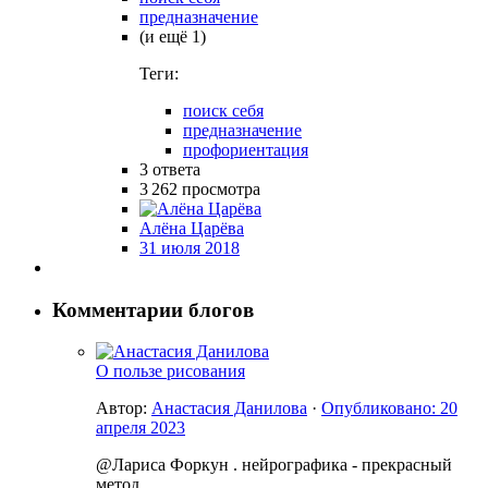
предназначение
(и ещё 1)
Теги:
поиск себя
предназначение
профориентация
3
ответа
3 262
просмотра
Алёна Царёва
31 июля 2018
Комментарии блогов
О пользе рисования
Автор:
Анастасия Данилова
·
Опубликовано:
20
апреля 2023
@Лариса Форкун . нейрографика - прекрасный
метод.