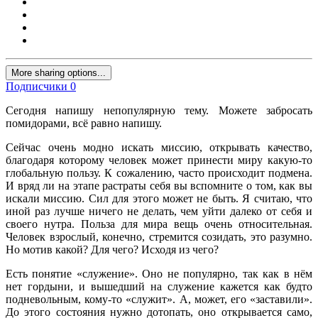
More sharing options...
Подписчики
0
Сегодня напишу непопулярную тему. Можете забросать
помидорами, всё равно напишу.
Сейчас очень модно искать миссию, открывать качество,
благодаря которому человек может принести миру какую-то
глобальную пользу. К сожалению, часто происходит подмена.
И вряд ли на этапе растраты себя вы вспомните о том, как вы
искали миссию. Сил для этого может не быть. Я считаю, что
иной раз лучше ничего не делать, чем уйти далеко от себя и
своего нутра. Польза для мира вещь очень относительная.
Человек взрослый, конечно, стремится созидать, это разумно.
Но мотив какой? Для чего? Исходя из чего?
Есть понятие «служение». Оно не популярно, так как в нём
нет гордыни, и вышедший на служение кажется как будто
подневольным, кому-то «служит». А, может, его «заставили».
До этого состояния нужно дотопать, оно открывается само,