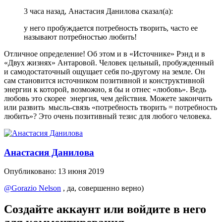
3 часа назад, Анастасия Данилова сказал(а):
у него
пробуждается потребность творить, часто ее
называют потребностью любить!
Отличное определение! Об этом и в «Источнике» Рэнд и в
«Двух жизнях» Антаровой. Человек цельный, пробужденный
и самодостаточный ощущает себя по-другому на земле. Он
сам становится источником позитивной и конструктивной
энергии к которой, возможно, я бы и отнес «любовь». Ведь
любовь это скорее энергия, чем действия. Можете закончить
или развить мысль-связь «потребность творить = потребность
любить»? Это очень позитивный тезис для любого человека.
Анастасия Данилова
Опубликовано:
13 июня 2019
@Gorazio Nelson
, да, совершенно верно)
Создайте аккаунт или войдите в него