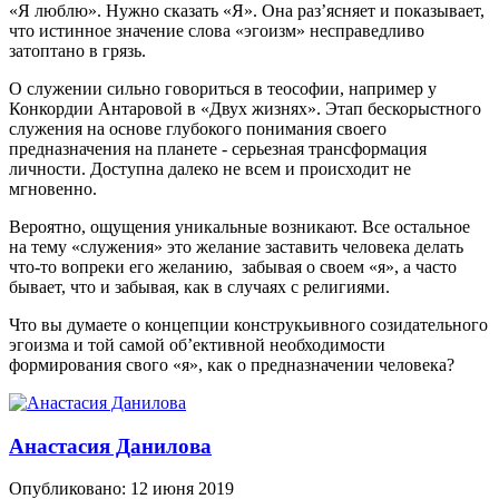
«Я люблю». Нужно сказать «Я». Она раз’ясняет и показывает,
что истинное значение слова «эгоизм» несправедливо
затоптано в грязь.
О служении сильно говориться в теософии, например у
Конкордии Антаровой в «Двух жизнях». Этап бескорыстного
служения на основе глубокого понимания своего
предназначения на планете - серьезная трансформация
личности. Доступна далеко не всем и происходит не
мгновенно.
Вероятно, ощущения уникальные возникают. Все остальное
на тему «служения» это желание заставить человека делать
что-то вопреки его желанию, забывая о своем «я», а часто
бывает, что и забывая, как в случаях с религиями.
Что вы думаете о концепции конструкьивного созидательного
эгоизма и той самой об’ективной необходимости
формирования свого «я», как о предназначении человека?
Анастасия Данилова
Опубликовано:
12 июня 2019