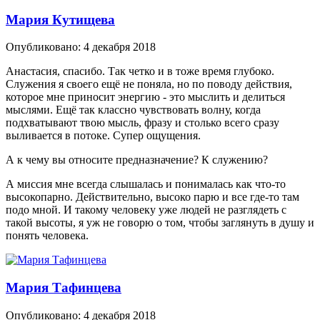
Мария Кутищева
Опубликовано:
4 декабря 2018
Анастасия, спасибо. Так четко и в тоже время глубоко.
Служения я своего ещё не поняла, но по поводу действия,
которое мне приносит энергию - это мыслить и делиться
мыслями. Ещё так классно чувствовать волну, когда
подхватывают твою мысль, фразу и столько всего сразу
выливается в потоке. Супер ощущения.
А к чему вы относите предназначение? К служению?
А миссия мне всегда слышалась и понималась как что-то
высокопарно. Действительно, высоко парю и все где-то там
подо мной. И такому человеку уже людей не разглядеть с
такой высоты, я уж не говорю о том, чтобы заглянуть в душу и
понять человека.
Мария Тафинцева
Опубликовано:
4 декабря 2018