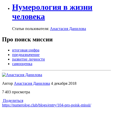
Нумерология в жизни
человека
Статьи пользователя:
Анастасия Данилова
Про поиск миссии
итоговая цифра
предназначение
развитие личности
самооценка
Автор
Анастасия Данилова
4 декабря 2018
7 403 просмотра
Поделиться
https://numerolog.club/blogs/entry/104-pro-poisk-missii/