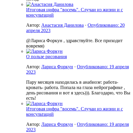
Итоговая цифра "восемь". Случаи из жизни и с
консультаций
Автор:
Анастасия Данилова
·
Опубликовано:
20
апреля 2023
@Лариса Форкун , здравствуйте. Все приходит
вовремя)
О пользе рисования
Автор:
Лариса Форкун
·
Опубликовано:
19 апреля
2023
Пару месяцев находилась в анабиозе: работа-
кровать- работа. Попала на глаза нейрографике ,
день рисования и вот я здесь))). Благодарю, что Вы
есть!
Итоговая цифра "восемь". Случаи из жизни и с
консультаций
Автор:
Лариса Форкун
·
Опубликовано:
19 апреля
2023