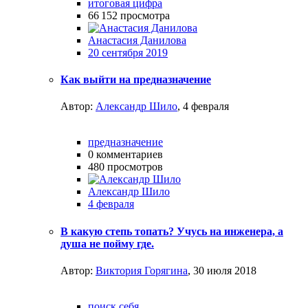
итоговая цифра
66 152
просмотра
Анастасия Данилова
20 сентября 2019
Как выйти на предназначение
Автор:
Александр Шило
,
4 февраля
предназначение
0
комментариев
480
просмотров
Александр Шило
4 февраля
В какую степь топать? Учусь на инженера, а
душа не пойму где.
Автор:
Виктория Горягина
,
30 июля 2018
поиск себя