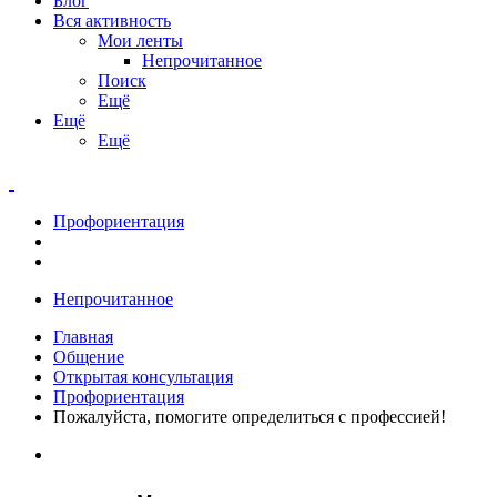
Блог
Вся активность
Мои ленты
Непрочитанное
Поиск
Ещё
Ещё
Ещё
Профориентация
Непрочитанное
Главная
Общение
Открытая консультация
Профориентация
Пожалуйста, помогите определиться с профессией!