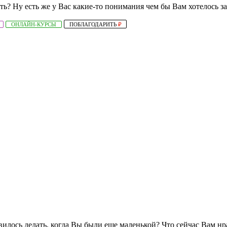
ть? Ну есть же у Вас какие-то понимания чем бы Вам хотелось з
ОНЛАЙН-КУРСЫ
ПОБЛАГОДАРИТЬ
₽
лось делать, когда Вы были еще маленькой? Что сейчас Вам нр