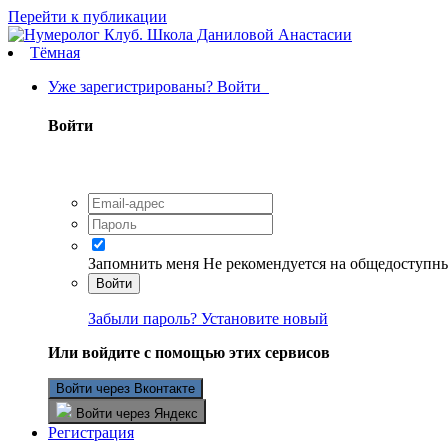
Перейти к публикации
Тёмная
Уже зарегистрированы? Войти
Войти
Запомнить меня
Не рекомендуется на общедоступн
Войти
Забыли пароль? Установите новый
Или войдите с помощью этих сервисов
Войти через Вконтакте
Войти через Яндекс
Регистрация