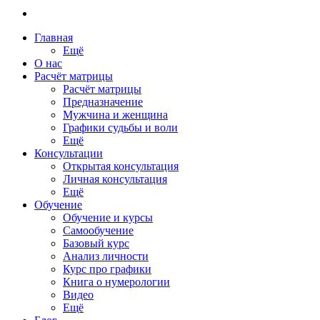
Главная
Ещё
О нас
Расчёт матрицы
Расчёт матрицы
Предназначение
Мужчина и женщина
Графики судьбы и воли
Ещё
Консультации
Открытая консультация
Личная консультация
Ещё
Обучение
Обучение и курсы
Самообучение
Базовый курс
Анализ личности
Курс про графики
Книга о нумерологии
Видео
Ещё