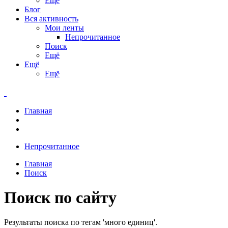
Ещё
Блог
Вся активность
Мои ленты
Непрочитанное
Поиск
Ещё
Ещё
Ещё
Главная
Непрочитанное
Главная
Поиск
Поиск по сайту
Результаты поиска по тегам 'много единиц'.