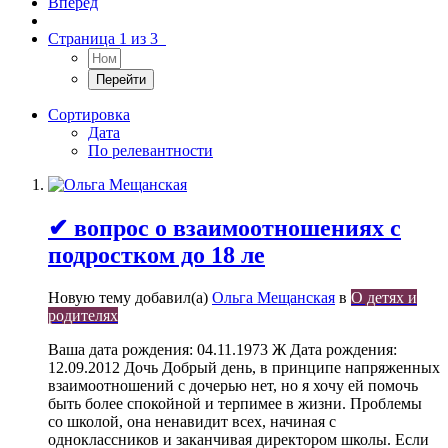
Вперёд
Страница 1 из 3
Сортировка
Дата
По релевантности
✔ вопрос о взаимоотношениях с
подростком до 18 ле
Новую тему добавил(а)
Ольга Мещанская
в
О детях и
родителях
Ваша дата рождения: 04.11.1973 Ж Дата рождения:
12.09.2012 Дочь Добрый день, в принципе напряженных
взаимоотношений с дочерью нет, но я хочу ей помочь
быть более спокойной и терпимее в жизни. Проблемы
со школой, она ненавидит всех, начиная с
одноклассников и заканчивая директором школы. Если