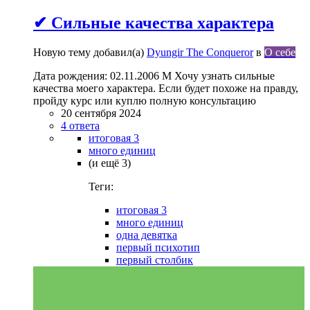
✔ Сильные качества характера
Новую тему добавил(а)
Dyungir The Conqueror
в
О себе
Дата рождения: 02.11.2006 М Хочу узнать сильные
качества моего характера. Если будет похоже на правду,
пройду курс или куплю полную консультацию
20 сентября 2024
4 ответа
итоговая 3
много единиц
(и ещё 3)
Теги:
итоговая 3
много единиц
одна девятка
первый психотип
первый столбик