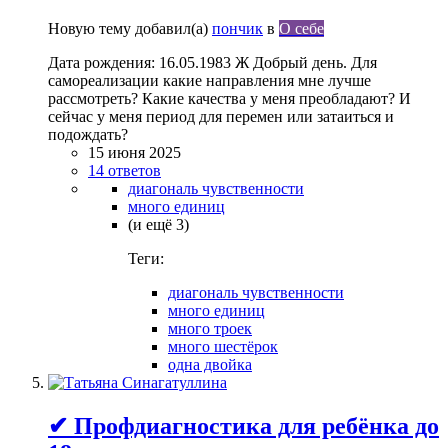
Новую тему добавил(а)
пончик
в
О себе
Дата рождения: 16.05.1983 Ж Добрый день. Для
самореализации какие направления мне лучше
рассмотреть? Какие качества у меня преобладают? И
сейчас у меня период для перемен или затаиться и
подождать?
15 июня 2025
14 ответов
диагональ чувственности
много единиц
(и ещё 3)
Теги:
диагональ чувственности
много единиц
много троек
много шестёрок
одна двойка
✔ Профдиагностика для ребёнка до