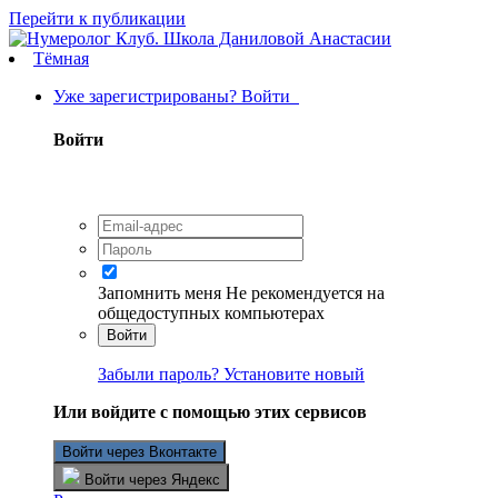
Перейти к публикации
Тёмная
Уже зарегистрированы? Войти
Войти
Запомнить меня
Не рекомендуется на
общедоступных компьютерах
Войти
Забыли пароль? Установите новый
Или войдите с помощью этих сервисов
Войти через Вконтакте
Войти через Яндекс