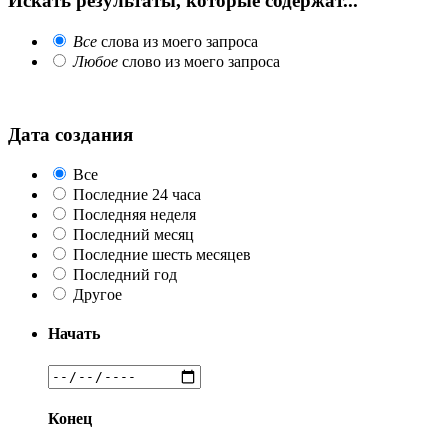
Искать результаты, которые содержат...
Все
слова из моего запроса
Любое
слово из моего запроса
Дата создания
Все
Последние 24 часа
Последняя неделя
Последний месяц
Последние шесть месяцев
Последний год
Другое
Начать
Конец