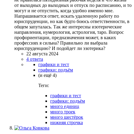
от выходных до выходных и отпуск по расписанию, и то
могут и не отпустить, когда удобно именно мне.
Напрашивается ответ, искать удаленную работу по
юриспруденции, но как будто боюсь ответственности, в
общем запуталась. Так же интересны изотерические
направления, нумерология, астрология, таро. Вопрос
профориентации, предназначения может, в каких
профессиях я сильна? Правильно ли выбрала
юриспруденцию? И подойдет ли эзотерика?
22 августа 2024
4 ответа
графики и тест
графики: подъём
(и ещё 4)
Теги:
графики и тест
графики: подъём
много единиц
много троек
много шестёрок
нижняя строчка