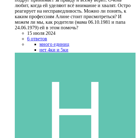
любит, когда ей уделяют всё внимание и хвалят. Остро
реагирует на несправедливость. Можно ли понять, к
каким профессиям Алине стоит присмотреться? И
можем ли мы, как родители (мама 06.10.1981 и папа
24.06.1979) ей в этом помочь?
15 июля 2024
6 ответов
много единиц
нет 4ки и 5ки