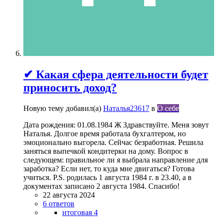
✔ Какая сфера деятельности будет
приносить доход?
Новую тему добавил(а)
Наталья23617
в
О себе
Дата рождения: 01.08.1984 Ж Здравствуйте. Меня зовут
Наталья. Долгое время работала бухгалтером, но
эмоционально выгорела. Сейчас безработная. Решила
заняться выпечкой кондитерки на дому. Вопрос в
следующем: правильное ли я выбрала направление для
заработка? Если нет, то куда мне двигаться? Готова
учиться. P.S. родилась 1 августа 1984 г. в 23.40, а в
документах записано 2 августа 1984. Спасибо!
22 августа 2024
6 ответов
итоговая 4