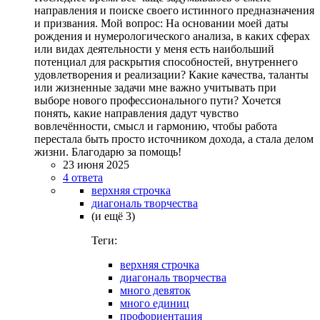
направления и поиске своего истинного предназначения
и призвания. Мой вопрос: На основании моей даты
рождения и нумерологического анализа, в каких сферах
или видах деятельности у меня есть наибольший
потенциал для раскрытия способностей, внутреннего
удовлетворения и реализации? Какие качества, таланты
или жизненные задачи мне важно учитывать при
выборе нового профессионального пути? Хочется
понять, какие направления дадут чувство
вовлечённости, смысл и гармонию, чтобы работа
перестала быть просто источником дохода, а стала делом
жизни. Благодарю за помощь!
23 июня 2025
4 ответа
верхняя строчка
диагональ творчества
(и ещё 3)
Теги:
верхняя строчка
диагональ творчества
много девяток
много единиц
профориентация