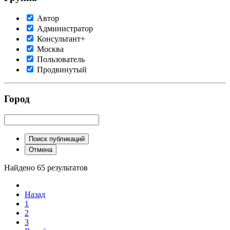
Автор
Администратор
Консультант+
Москва
Пользователь
Продвинутый
Город
Поиск публикаций
Отмена
Найдено 65 результатов
Назад
1
2
3