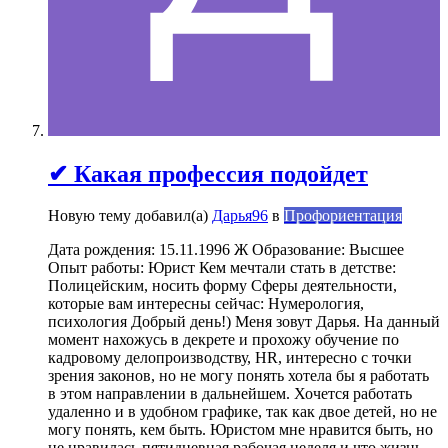
✔ Какая профессия подойдет
Новую тему добавил(а)
Дарья96
в
Профориентация
Дата рождения: 15.11.1996 Ж Образование: Высшее
Опыт работы: Юрист Кем мечтали стать в детстве:
Полицейским, носить форму Сферы деятельности,
которые вам интересны сейчас: Нумерология,
психология Добрый день!) Меня зовут Дарья. На данный
момент нахожусь в декрете и прохожу обучение по
кадровому делопроизводству, HR, интересно с точки
зрения законов, но не могу понять хотела бы я работать
в этом направлении в дальнейшем. Хочется работать
удаленно и в удобном графике, так как двое детей, но не
могу понять, кем быть. Юристом мне нравится быть, но
не нравилась пятидневная рабочая неделя и что жизнь