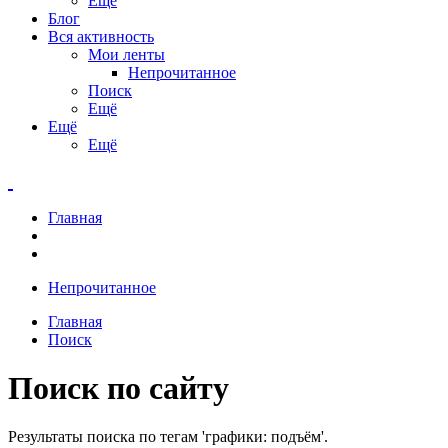
Ещё
Блог
Вся активность
Мои ленты
Непрочитанное
Поиск
Ещё
Ещё
Ещё
Главная
Непрочитанное
Главная
Поиск
Поиск по сайту
Результаты поиска по тегам 'графики: подъём'.