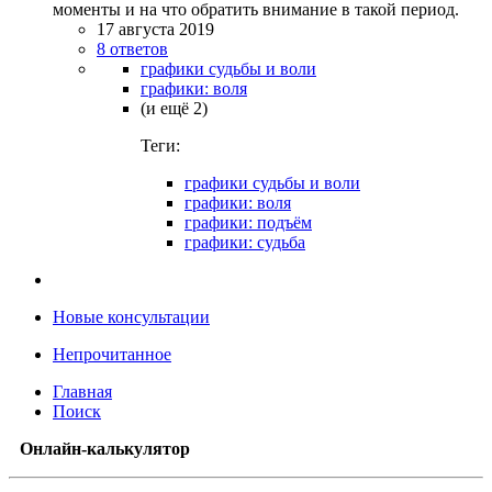
моменты и на что обратить внимание в такой период.
17 августа 2019
8 ответов
графики судьбы и воли
графики: воля
(и ещё 2)
Теги:
графики судьбы и воли
графики: воля
графики: подъём
графики: судьба
Новые консультации
Непрочитанное
Главная
Поиск
Онлайн-калькулятор