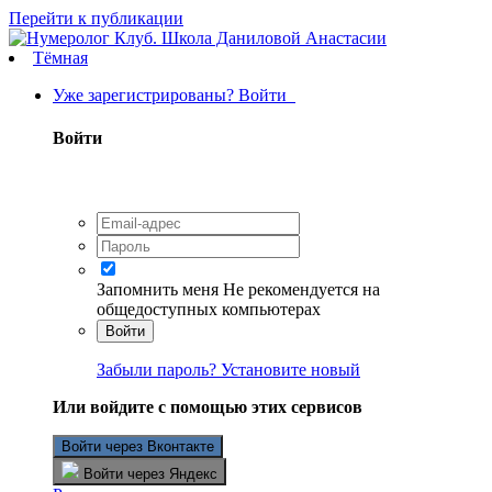
Перейти к публикации
Тёмная
Уже зарегистрированы? Войти
Войти
Запомнить меня
Не рекомендуется на
общедоступных компьютерах
Войти
Забыли пароль? Установите новый
Или войдите с помощью этих сервисов
Войти через Вконтакте
Войти через Яндекс