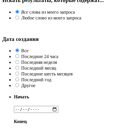
Искать результаты, которые содержат...
Все
слова из моего запроса
Любое
слово из моего запроса
Дата создания
Все
Последние 24 часа
Последняя неделя
Последний месяц
Последние шесть месяцев
Последний год
Другое
Начать
Конец