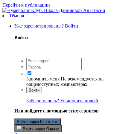
Перейти к публикации
Тёмная
Уже зарегистрированы? Войти
Войти
Запомнить меня
Не рекомендуется на
общедоступных компьютерах
Войти
Забыли пароль? Установите новый
Или войдите с помощью этих сервисов
Войти через Вконтакте
Войти через Яндекс