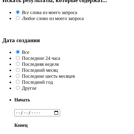
Искать результаты, которые содержат...
Все
слова из моего запроса
Любое
слово из моего запроса
Дата создания
Все
Последние 24 часа
Последняя неделя
Последний месяц
Последние шесть месяцев
Последний год
Другое
Начать
Конец