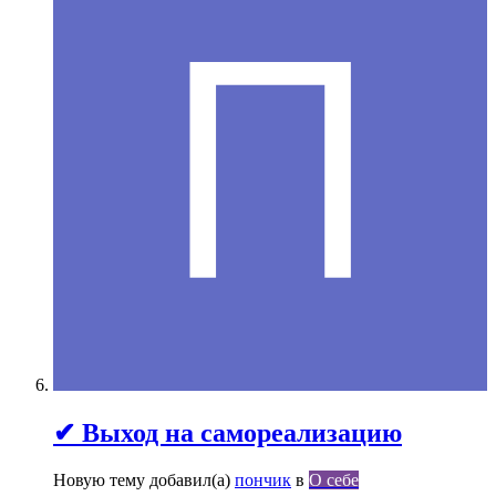
✔ Выход на самореализацию
Новую тему добавил(а)
пончик
в
О себе