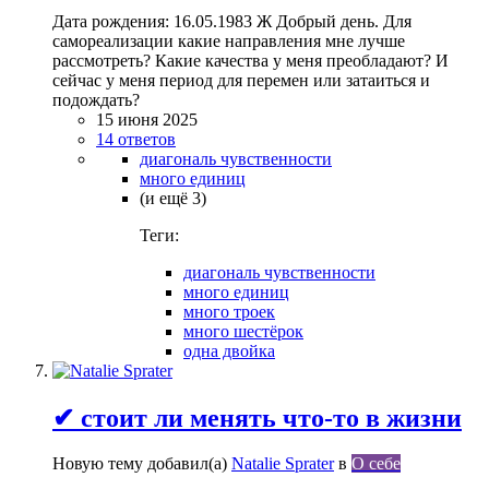
Дата рождения: 16.05.1983 Ж Добрый день. Для
самореализации какие направления мне лучше
рассмотреть? Какие качества у меня преобладают? И
сейчас у меня период для перемен или затаиться и
подождать?
15 июня 2025
14 ответов
диагональ чувственности
много единиц
(и ещё 3)
Теги:
диагональ чувственности
много единиц
много троек
много шестёрок
одна двойка
✔ стоит ли менять что-то в жизни
Новую тему добавил(а)
Natalie Sprater
в
О себе