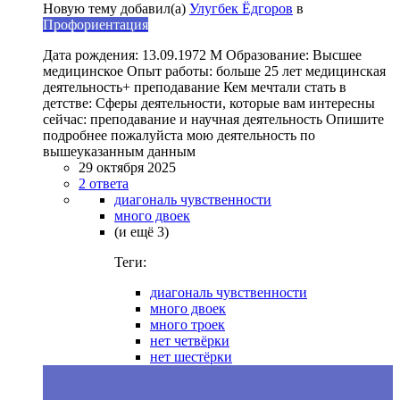
Новую тему добавил(а)
Улугбек Ёдгоров
в
Профориентация
Дата рождения: 13.09.1972 М Образование: Высшее
медицинское Опыт работы: больше 25 лет медицинская
деятельность+ преподавание Кем мечтали стать в
детстве: Сферы деятельности, которые вам интересны
сейчас: преподавание и научная деятельность Опишите
подробнее пожалуйста мою деятельность по
вышеуказанным данным
29 октября 2025
2 ответа
диагональ чувственности
много двоек
(и ещё 3)
Теги:
диагональ чувственности
много двоек
много троек
нет четвёрки
нет шестёрки