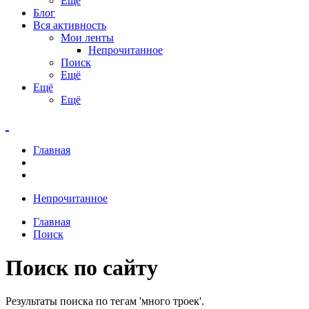
Ещё
Блог
Вся активность
Мои ленты
Непрочитанное
Поиск
Ещё
Ещё
Ещё
Главная
Непрочитанное
Главная
Поиск
Поиск по сайту
Результаты поиска по тегам 'много троек'.