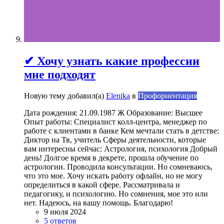
✔ Хочу узнать какие профессии
мне подходят
Новую тему добавил(а)
Elenika
в
Профориентация
Дата рождения: 21.09.1987 Ж Образование: Высшее
Опыт работы: Специалист колл-центра, менеджер по
работе с клиентами в банке Кем мечтали стать в детстве:
Диктор на Тв, учитель Сферы деятельности, которые
вам интересны сейчас: Астрология, психология Добрый
день! Долгое время в декрете, прошла обучение по
астрологии. Проводила консультации. Но сомневаюсь,
что это мое. Хочу искать работу офлайн, но не могу
определиться в какой сфере. Рассматривала и
педагогику, и психологию. Но сомнения, мое это или
нет. Надеюсь, на вашу помощь. Благодарю!
9 июля 2024
5 ответов