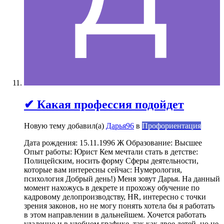
✔ Какая профессия подойдет
Новую тему добавил(а)
Дарья96
в
Профориентация
Дата рождения: 15.11.1996 Ж Образование: Высшее
Опыт работы: Юрист Кем мечтали стать в детстве:
Полицейским, носить форму Сферы деятельности,
которые вам интересны сейчас: Нумерология,
психология Добрый день!) Меня зовут Дарья. На данный
момент нахожусь в декрете и прохожу обучение по
кадровому делопроизводству, HR, интересно с точки
зрения законов, но не могу понять хотела бы я работать
в этом направлении в дальнейшем. Хочется работать
удаленно и в удобном графике, так как двое детей, но не