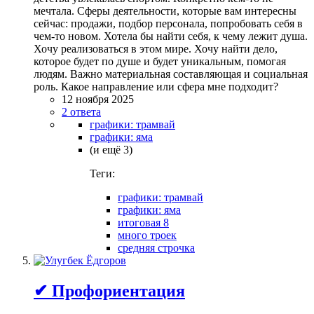
мечтала. Сферы деятельности, которые вам интересны
сейчас: продажи, подбор персонала, попробовать себя в
чем-то новом. Хотела бы найти себя, к чему лежит душа.
Хочу реализоваться в этом мире. Хочу найти дело,
которое будет по душе и будет уникальным, помогая
людям. Важно материальная составляющая и социальная
роль. Какое направление или сфера мне подходит?
12 ноября 2025
2 ответа
графики: трамвай
графики: яма
(и ещё 3)
Теги:
графики: трамвай
графики: яма
итоговая 8
много троек
средняя строчка
✔ Профориентация