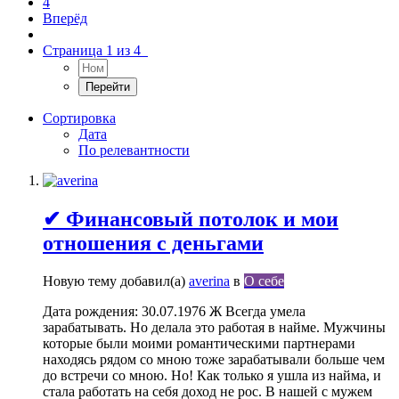
4
Вперёд
Страница 1 из 4
Сортировка
Дата
По релевантности
✔ Финансовый потолок и мои
отношения с деньгами
Новую тему добавил(а)
averina
в
О себе
Дата рождения: 30.07.1976 Ж Всегда умела
зарабатывать. Но делала это работая в найме. Мужчины
которые были моими романтическими партнерами
находясь рядом со мною тоже зарабатывали больше чем
до встречи со мною. Но! Как только я ушла из найма, и
стала работать на себя доход не рос. В нашей с мужем