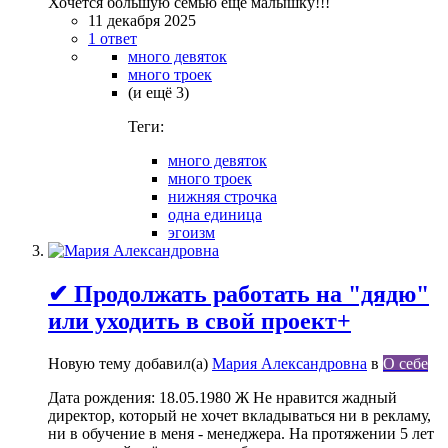
Хочется большую семью ещё малышку!!!
11 декабря 2025
1 ответ
много девяток
много троек
(и ещё 3)
Теги:
много девяток
много троек
нижняя строчка
одна единица
эгоизм
✔ Продолжать работать на "дядю"
или уходить в свой проект+
Новую тему добавил(а)
Мария Александровна
в
О себе
Дата рождения: 18.05.1980 Ж Не нравится жадный
директор, который не хочет вкладываться ни в рекламу,
ни в обучение в меня - менеджера. На протяжении 5 лет