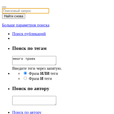
Найти снова
Больше параметров поиска
Поиск публикаций
Поиск по тегам
Введите теги через запятую.
Фраза
ИЛИ
теги
Фраза
И
теги
Поиск по автору
Поиск по автору