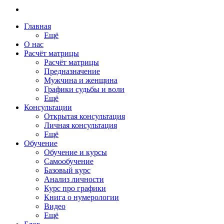
Главная
Ещё
О нас
Расчёт матрицы
Расчёт матрицы
Предназначение
Мужчина и женщина
Графики судьбы и воли
Ещё
Консультации
Открытая консультация
Личная консультация
Ещё
Обучение
Обучение и курсы
Самообучение
Базовый курс
Анализ личности
Курс про графики
Книга о нумерологии
Видео
Ещё