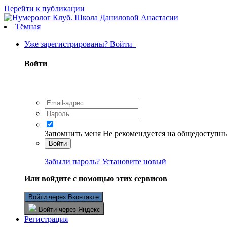
Перейти к публикации
Тёмная
Уже зарегистрированы? Войти
Войти
Запомнить меня
Не рекомендуется на общедоступн
Войти
Забыли пароль? Установите новый
Или войдите с помощью этих сервисов
Войти через Вконтакте
Войти через Яндекс
Регистрация