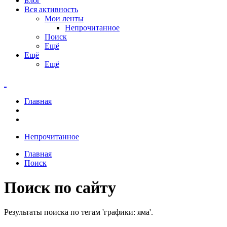
Блог
Вся активность
Мои ленты
Непрочитанное
Поиск
Ещё
Ещё
Ещё
Главная
Непрочитанное
Главная
Поиск
Поиск по сайту
Результаты поиска по тегам 'графики: яма'.