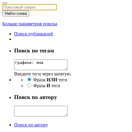
Найти снова
Больше параметров поиска
Поиск публикаций
Поиск по тегам
Введите теги через запятую.
Фраза
ИЛИ
теги
Фраза
И
теги
Поиск по автору
Поиск по автору