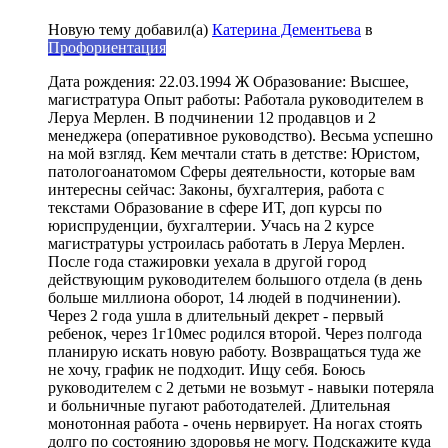
Новую тему добавил(а)
Катерина Дементьева
в
Профориентация
Дата рождения: 22.03.1994 Ж Образование: Высшее,
магистратура Опыт работы: Работала руководителем в
Леруа Мерлен. В подчинении 12 продавцов и 2
менеджера (оперативное руководство). Весьма успешно
на мой взгляд. Кем мечтали стать в детстве: Юристом,
патологоанатомом Сферы деятельности, которые вам
интересны сейчас: Законы, бухгалтерия, работа с
текстами Образование в сфере ИТ, доп курсы по
юриспруденции, бухгалтерии. Учась на 2 курсе
магистратуры устроилась работать в Леруа Мерлен.
После года стажировки уехала в другой город
действующим руководителем большого отдела (в день
больше миллиона оборот, 14 людей в подчинении).
Через 2 года ушла в длительный декрет - первый
ребенок, через 1г10мес родился второй. Через полгода
планирую искать новую работу. Возвращаться туда же
не хочу, график не подходит. Ищу себя. Боюсь
руководителем с 2 детьми не возьмут - навыки потеряла
и больничные пугают работодателей. Длительная
монотонная работа - очень нервирует. На ногах стоять
долго по состоянию здоровья не могу. Подскажите куда