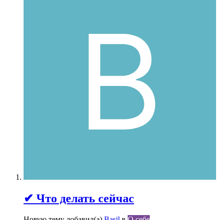
✔ Что делать сейчас
Новую тему добавил(а)
Basil
в
О себе