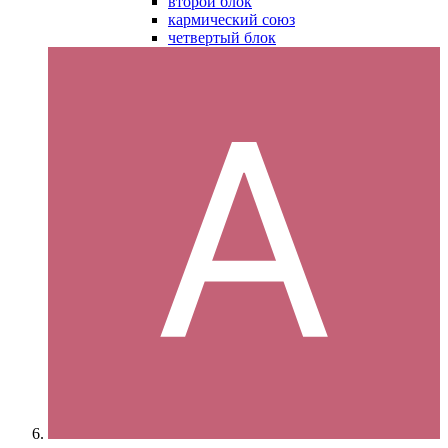
второй блок
кармический союз
четвертый блок