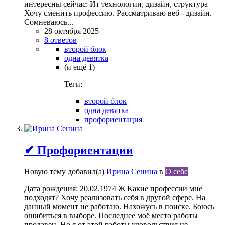
интересны сейчас: Ит технологии, дизайн, структура
Хочу сменить профессию. Рассматриваю веб - дизайн.
Сомневаюсь...
28 октября 2025
8 ответов
второй блок
одна девятка
(и ещё 1)
Теги:
второй блок
одна девятка
профориентация
✔ Профориентации
Новую тему добавил(а)
Ирина Сенина
в
О себе
Дата рождения: 20.02.1974 Ж Какие профессии мне
подходят? Хочу реализовать себя в другой сфере. На
данный момент не работаю. Нахожусь в поиске. Боюсь
ошибиться в выборе. Последнее моё место работы
продавец. Но я от этой работы удовольствия не