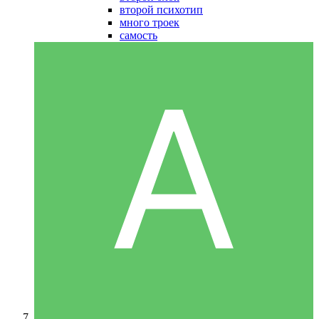
второй психотип
много троек
самость