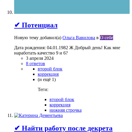
✔ Потенциал
Новую тему добавил(а)
Ольга Вавилова
в
О себе
Дата рождения: 04.01.1982 Ж Добрый день! Как мне
наработать качество 9 и 6?
3 апреля 2024
8 ответов
второй блок
коррекция
(и ещё 1)
Теги:
второй блок
коррекция
нижняя строчка
✔ Найти работу после декрета