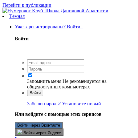
Перейти к публикации
Тёмная
Уже зарегистрированы? Войти
Войти
Запомнить меня
Не рекомендуется на
общедоступных компьютерах
Войти
Забыли пароль? Установите новый
Или войдите с помощью этих сервисов
Войти через Вконтакте
Войти через Яндекс