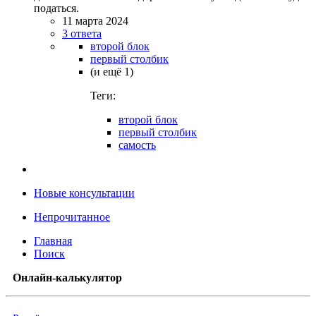
податься.
11 марта 2024
3 ответа
второй блок
первый столбик
(и ещё 1)
Теги:
второй блок
первый столбик
самость
Новые консультации
Непрочитанное
Главная
Поиск
Онлайн-калькулятор