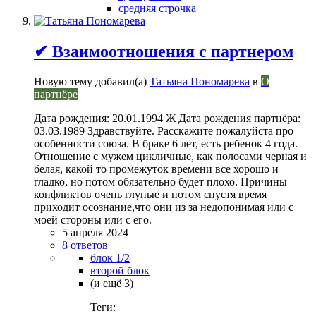
средняя строчка
✔ Взаимоотношения с партнером
Новую тему добавил(а)
Татьяна Пономарева
в
О
партнёре
Дата рождения: 20.01.1994 Ж Дата рождения партнёра:
03.03.1989 Здравствуйте. Расскажите пожалуйста про
особенности союза. В браке 6 лет, есть ребенок 4 года.
Отношение с мужем цикличные, как полосами черная и
белая, какой то промежуток времени все хорошо и
гладко, но потом обязательно будет плохо. Причины
конфликтов очень глупые и потом спустя время
приходит осознание,что они из за недопонимая или с
моей стороны или с его.
5 апреля 2024
8 ответов
блок 1/2
второй блок
(и ещё 3)
Теги: