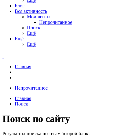
Ещё
Блог
Вся активность
Мои ленты
Непрочитанное
Поиск
Ещё
Ещё
Ещё
Главная
Непрочитанное
Главная
Поиск
Поиск по сайту
Результаты поиска по тегам 'второй блок'.