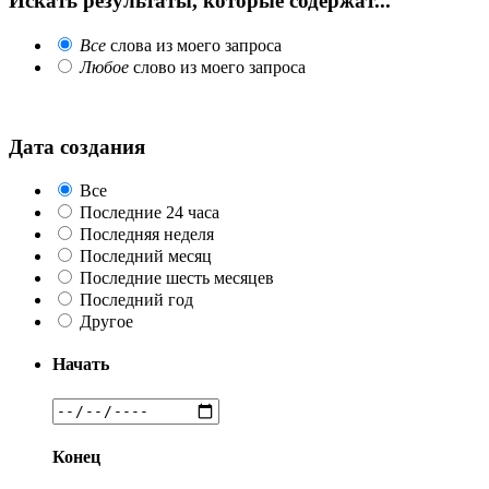
Искать результаты, которые содержат...
Все
слова из моего запроса
Любое
слово из моего запроса
Дата создания
Все
Последние 24 часа
Последняя неделя
Последний месяц
Последние шесть месяцев
Последний год
Другое
Начать
Конец