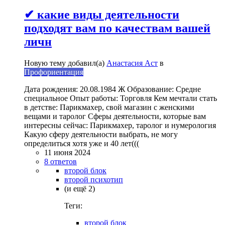
✔ какие виды деятельности
подходят вам по качествам вашей
личн
Новую тему добавил(а)
Анастасия Аст
в
Профориентация
Дата рождения: 20.08.1984 Ж Образование: Средне
специальное Опыт работы: Торговля Кем мечтали стать
в детстве: Парикмахер, свой магазин с женскими
вещами и таролог Сферы деятельности, которые вам
интересны сейчас: Парикмахер, таролог и нумерология
Какую сферу деятельности выбрать, не могу
определиться хотя уже и 40 лет(((
11 июня 2024
8 ответов
второй блок
второй психотип
(и ещё 2)
Теги:
второй блок