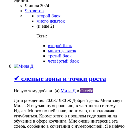
единиц.
9 июля 2024
9 ответов
второй блок
много девяток
(и ещё 2)
Теги:
второй блок
много девяток
третий блок
четвёртый блок
✔ слепые зоны и точки роста
Новую тему добавил(а)
Мила Д
в
О себе
Дата рождения: 20.03.1980 Ж Добрый день. Меня зовут
Мила. Я изучаю нумерологию, в частности систему
Идеал. Много по ней знаю, понимаю, и продолжаю
углубляться. Кроме этого в прошлом году закончила
обучение в сфере коучинга. Мне очень интересна эта
сфера, особенно в сочетании с нумерологией. Я кайфую