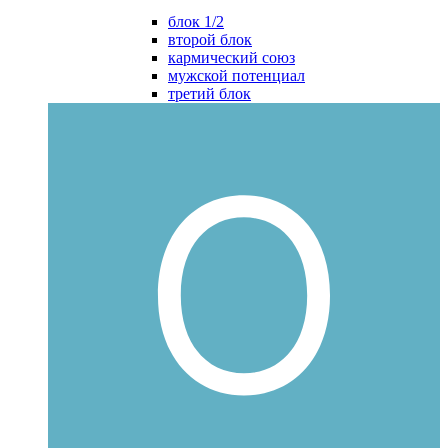
блок 1/2
второй блок
кармический союз
мужской потенциал
третий блок