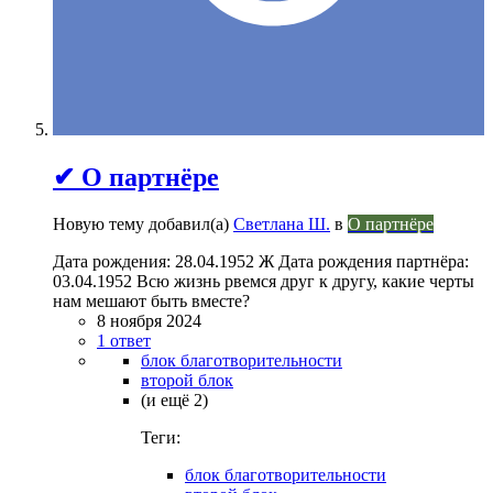
✔ О партнёре
Новую тему добавил(а)
Светлана Ш.
в
О партнёре
Дата рождения: 28.04.1952 Ж Дата рождения партнёра:
03.04.1952 Всю жизнь рвемся друг к другу, какие черты
нам мешают быть вместе?
8 ноября 2024
1 ответ
блок благотворительности
второй блок
(и ещё 2)
Теги:
блок благотворительности