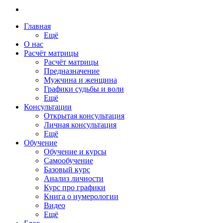
Главная
Ещё
О нас
Расчёт матрицы
Расчёт матрицы
Предназначение
Мужчина и женщина
Графики судьбы и воли
Ещё
Консультации
Открытая консультация
Личная консультация
Ещё
Обучение
Обучение и курсы
Самообучение
Базовый курс
Анализ личности
Курс про графики
Книга о нумерологии
Видео
Ещё