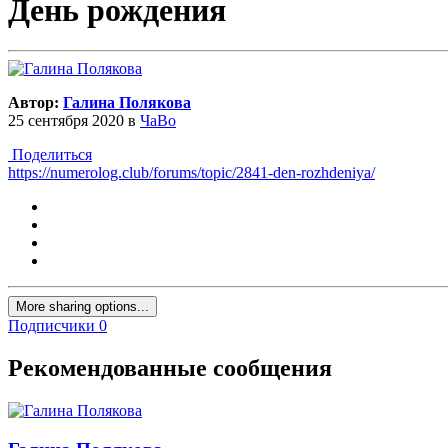
День рождения
Автор:
Галина Полякова
25 сентября 2020
в
ЧаВо
Поделиться
https://numerolog.club/forums/topic/2841-den-rozhdeniya/
More sharing options...
Подписчики
0
Рекомендованные сообщения