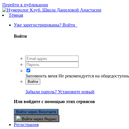
Перейти к публикации
Тёмная
Уже зарегистрированы? Войти
Войти
Запомнить меня
Не рекомендуется на общедоступн
Войти
Забыли пароль? Установите новый
Или войдите с помощью этих сервисов
Войти через Вконтакте
Войти через Яндекс
Регистрация