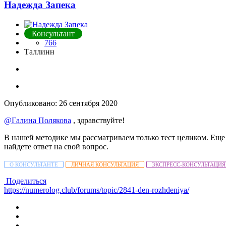
Надежда Запека
Консультант
766
Таллинн
Опубликовано:
26 сентября 2020
@Галина Полякова
, здравствуйте!
В нашей методике мы рассматриваем только тест целиком. Еще
найдете ответ на свой вопрос.
О КОНСУЛЬТАНТЕ
ЛИЧНАЯ КОНСУЛЬТАЦИЯ
ЭКСПРЕСС-КОНСУЛЬТАЦИЯ
Поделиться
https://numerolog.club/forums/topic/2841-den-rozhdeniya/