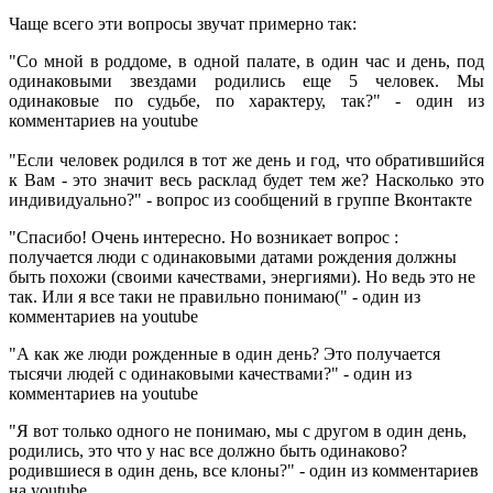
Чаще всего эти вопросы звучат примерно так:
"Со мной в роддоме, в одной палате, в один час и день, под
одинаковыми звездами родились еще 5 человек. Мы
одинаковые по судьбе, по характеру, так? " - один из
комментариев на youtube
"Если человек родился в тот же день и год, что обратившийся
к Вам - это значит весь расклад будет тем же? Насколько это
индивидуально?" - вопрос из сообщений в группе Вконтакте
"Спасибо! Очень интересно. Но возникает вопрос :
получается люди с одинаковыми датами рождения должны
быть похожи (своими качествами, энергиями). Но ведь это не
так. Или я все таки не правильно понимаю(" - один из
комментариев на youtube
"А как же люди рожденные в один день? Это получается
тысячи людей с одинаковыми качествами?" - один из
комментариев на youtube
"Я вот только одного не понимаю, мы с другом в один день,
родились, это что у нас все должно быть одинаково?
родившиеся в один день, все клоны?" - один из комментариев
на youtube