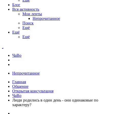
Ещё
Блог
Вся активность
Мои ленты
Непрочитанное
Поиск
Ещё
Ещё
Ещё
ЧаВо
Непрочитанное
Главная
Общение
Открытая консультация
ЧаВо
Люди родились в один день - они одинаковые по
характеру?