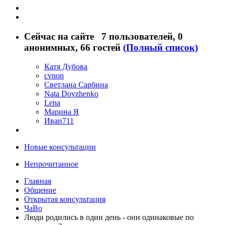
Сейчас на сайте
7 пользователей
, 0
анонимных, 66 гостей
(Полный список)
Катя Дубова
cvnon
Светлана Сарбина
Nata Dovzhenko
Lena
Марина Я
Иван711
Новые консультации
Непрочитанное
Главная
Общение
Открытая консультация
ЧаВо
Люди родились в один день - они одинаковые по