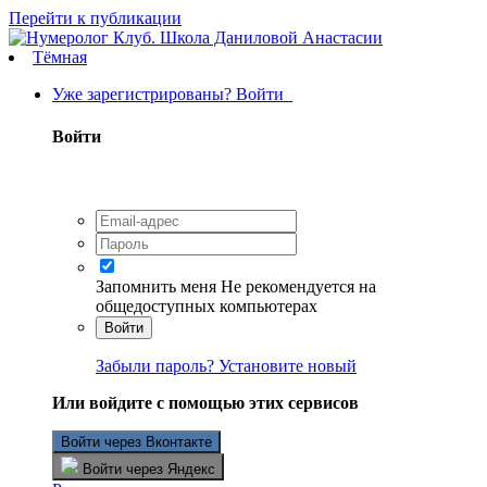
Перейти к публикации
Тёмная
Уже зарегистрированы? Войти
Войти
Запомнить меня
Не рекомендуется на
общедоступных компьютерах
Войти
Забыли пароль? Установите новый
Или войдите с помощью этих сервисов
Войти через Вконтакте
Войти через Яндекс