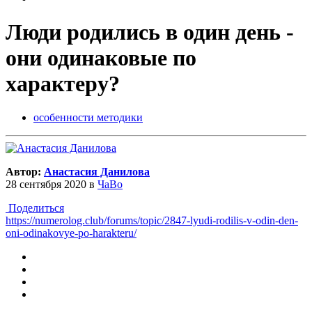
Люди родились в один день -
они одинаковые по
характеру?
особенности методики
Автор:
Анастасия Данилова
28 сентября 2020
в
ЧаВо
Поделиться
https://numerolog.club/forums/topic/2847-lyudi-rodilis-v-odin-den-
oni-odinakovye-po-harakteru/