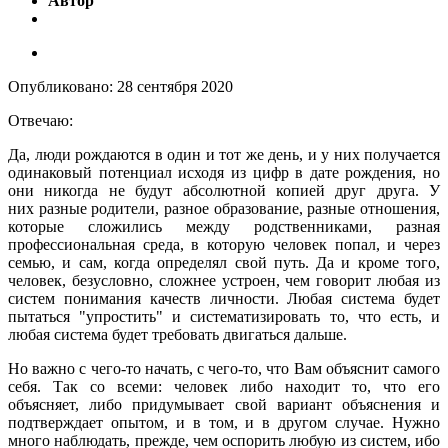
Автор
Опубликовано:
28 сентября 2020
Отвечаю:
Да, люди рождаются в один и тот же день, и у них получается
одинаковый потенциал исходя из цифр в дате рождения, но
они никогда не будут абсолютной копией друг друга. У
них разные родители, разное образование, разные отношения,
которые сложились между родственниками, разная
профессиональная среда, в которую человек попал, и через
семью, и сам, когда определял свой путь. Да и кроме того,
человек, безусловно, сложнее устроен, чем говорит любая из
систем понимания качеств личности. Любая система будет
пытаться "упростить" и систематизировать то, что есть, и
любая система будет требовать двигаться дальше.
Но важно с чего-то начать, с чего-то, что Вам объяснит самого
себя. Так со всеми: человек либо находит то, что его
объясняет, либо придумывает свой вариант объяснения и
подтверждает опытом, и в том, и в другом случае. Нужно
много наблюдать, прежде, чем оспорить любую из систем, ибо