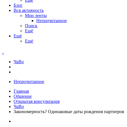
Ещё
Блог
Вся активность
Мои ленты
Непрочитанное
Поиск
Ещё
Ещё
Ещё
ЧаВо
Непрочитанное
Главная
Общение
Открытая консультация
ЧаВо
Закономерность? Одинаковые даты рождения партнеров