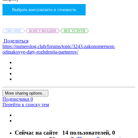
Выбрать консультанта и стоимость
ОБО МНЕ
КОНСУЛЬТАЦИИ
ВСЕ УСЛУГИ
Поделиться
https://numerolog.club/forums/topic/3243-zakonomernost-
odinakovye-daty-rozhdenija-partnerov/
More sharing options...
Подписчики
0
Перейти к списку тем
Сейчас на сайте
14 пользователей
, 0