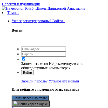
Перейти к публикации
Тёмная
Уже зарегистрированы? Войти
Войти
Запомнить меня
Не рекомендуется на
общедоступных компьютерах
Войти
Забыли пароль? Установите новый
Или войдите с помощью этих сервисов
Войти через Вконтакте
Войти через Яндекс