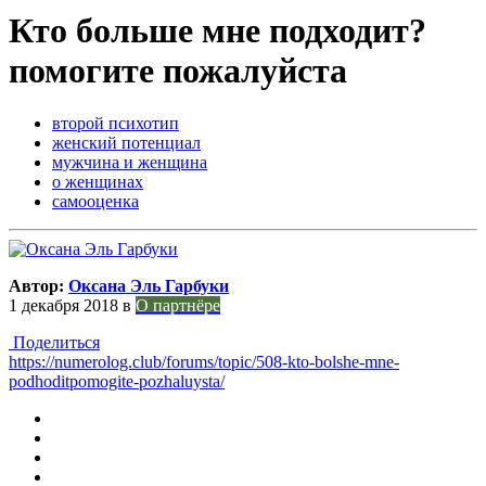
Кто больше мне подходит?
помогите пожалуйста
второй психотип
женский потенциал
мужчина и женщина
о женщинах
самооценка
Автор:
Оксана Эль Гарбуки
1 декабря 2018
в
О партнёре
Поделиться
https://numerolog.club/forums/topic/508-kto-bolshe-mne-
podhoditpomogite-pozhaluysta/