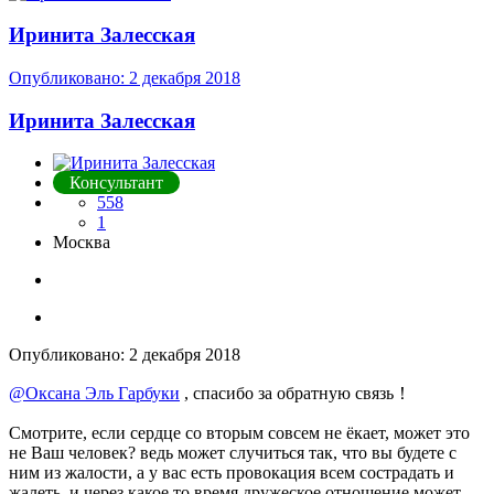
Иринита Залесская
Опубликовано:
2 декабря 2018
Иринита Залесская
Консультант
558
1
Москва
Опубликовано:
2 декабря 2018
@Оксана Эль Гарбуки
, спасибо за обратную связь！
Смотрите, если сердце со вторым совсем не ёкает, может это
не Ваш человек? ведь может случиться так, что вы будете с
ним из жалости, а у вас есть провокация всем сострадать и
жалеть, и через какое то время дружеское отношение может