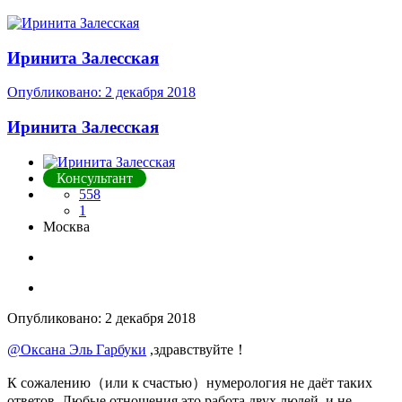
Иринита Залесская
Опубликовано:
2 декабря 2018
Иринита Залесская
Консультант
558
1
Москва
Опубликовано:
2 декабря 2018
@Оксана Эль Гарбуки
,здравствуйте！
К сожалению（или к счастью）нумерология не даёт таких
ответов. Любые отношения это работа двух людей, и не