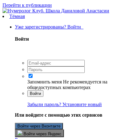
Перейти к публикации
Тёмная
Уже зарегистрированы? Войти
Войти
Запомнить меня
Не рекомендуется на
общедоступных компьютерах
Войти
Забыли пароль? Установите новый
Или войдите с помощью этих сервисов
Войти через Вконтакте
Войти через Яндекс