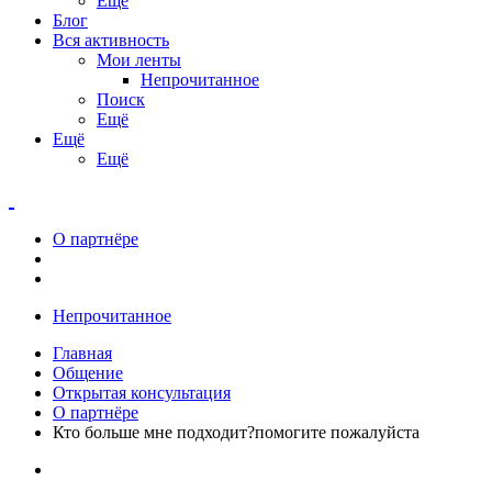
Ещё
Блог
Вся активность
Мои ленты
Непрочитанное
Поиск
Ещё
Ещё
Ещё
О партнёре
Непрочитанное
Главная
Общение
Открытая консультация
О партнёре
Кто больше мне подходит?помогите пожалуйста