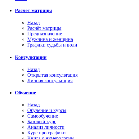
Расчёт матрицы
Назад
Расчёт матрицы
Предназначение
Мужчина и женщина
Графики судьбы и воли
Консультации
Назад
Открытая консультация
Личная консультация
Обучение
Назад
Обучение и курсы
Самообучение
Базовый курс
Анализ личности
Курс про графики
Книга о нумерологии