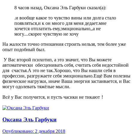
8 часов назад, Оксана Эль Гарбуки сказал(а):
.и вообще какое то чувство вины или долга стало
появляться,и к он много для меня дедает.мне
хочется отплатить ему,эмоционально,,а не
могу....скорее чувствую не хочу
На жалости точно отношения строить нельзя, тем более уже
опыт подобный был.
У Вас второй психотип, а это значит, что Вы можете
автоматически обесценивать себя, считать себя недостойной
для счастья.А это не так.Хорошо, что Вы нашли себя в
профессии, разгружаете себя эмоционально.Ещё Вам полезны
физические нагрузки, иначе Ваша энергия застаивается, и Вас
могут одолевать тяжёлые мысли.
Всё у Вас получится, и пусть часики не тикают！
Оксана Эль Гарбуки
Опубликовано:
2 декабря 2018