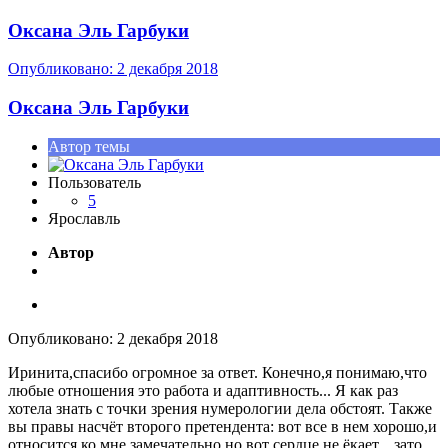
Оксана Эль Гарбуки
Опубликовано:
2 декабря 2018
Оксана Эль Гарбуки
Автор темы
Пользователь
5
Ярославль
Автор
Опубликовано:
2 декабря 2018
Иринита,спасибо огромное за ответ. Конечно,я понимаю,что
любые отношения это работа и адаптивность... Я как раз
хотела знать с точки зрения нумерологии дела обстоят. Также
вы правы насчёт второго претендента: вот все в нем хорошо,и
относится ко мне замечательно,но вот сердце не ёкает....зато