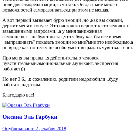
поле для самореализации,я считаю. Он даст мне много
возможностей саморазвиваться,при этом не мешая.
А вот первый вызывает бурю эмоций ,но ,как вы сказали,
держит меня в тонусе. Это настолько верно,т к это человек с
завышенными запросами...а у меня заниженная
самооценка....не будет ли так,что я буду как бы все время
"выпрашивать" показать эмоции ко мне?мне это необходимо,а
он вроде как по тесту не особо умеет выражать чувства...5 нет.
Про меня вы правы...я действительно человек
чувствительный,эмоциональный,музыкант, экспрессия
работает)))
Но нет 3,6....к сожалению, родители недолюбили ..буду
работать над этим.
Благодарю вас!
Оксана Эль Гарбуки
Опубликовано:
2 декабря 2018