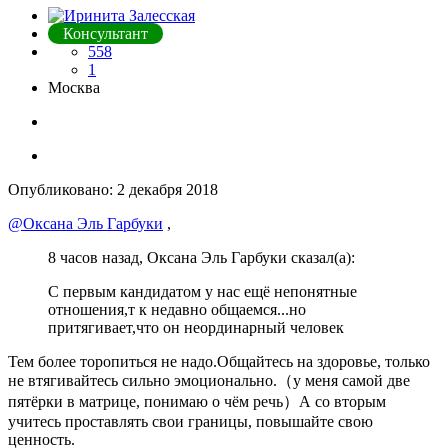
Консультант
558
1
Москва
Опубликовано:
2 декабря 2018
@Оксана Эль Гарбуки
,
8 часов назад, Оксана Эль Гарбуки сказал(а):
С первым кандидатом у нас ещё непонятные
отношения,т к недавно общаемся...но
притягивает,что он неординарный человек
Тем более торопиться не надо.Общайтесь на здоровье, только
не втягивайтесь сильно эмоционально.（у меня самой две
пятёрки в матрице, понимаю о чём речь）А со вторым
учитесь проставлять свои границы, повышайте свою
ценность.