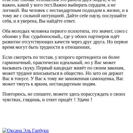
важно, какой у кого тест.Важно выбирать сердцем, а не
логикой. Вы человек с нестандартным подходом к жизни, и к
тому же с сильной интуицией. Дайте себе паузу, послушайте
себя, и я уверена, Вы найдёте ответ.
Оба молодых человека первого психотипа, это значит, союз с
обоими у Вас судьбоносный,, где у обоих партнеров идёт
развитие отсутствующих качеств через друг друга. Но первое
время могут быть трудности в отношениях.
Если смотреть по тестам, у второго претендента он более
гармоничный, практически идеальный, но у Вас может
вызывать скуку. Первый кандидат живёт по своим законам,
может труднее вписываться в общество. Но зато он держит
Вас в тонусе. У Вас к тому же заниженная самооценка, Вас
может тянуть к ярким, нестандартным людям.
Повторюсь, не спешите, можете здесь порассуждать о своих
чувствах, глядишь, и ответ придёт！Удачи！