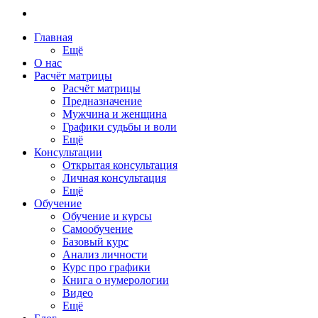
Главная
Ещё
О нас
Расчёт матрицы
Расчёт матрицы
Предназначение
Мужчина и женщина
Графики судьбы и воли
Ещё
Консультации
Открытая консультация
Личная консультация
Ещё
Обучение
Обучение и курсы
Самообучение
Базовый курс
Анализ личности
Курс про графики
Книга о нумерологии
Видео
Ещё