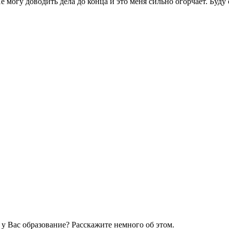
е могу доводить дела до конца и это меня сильно огорчает. Буду
 у Вас образование? Расскажите немного об этом.