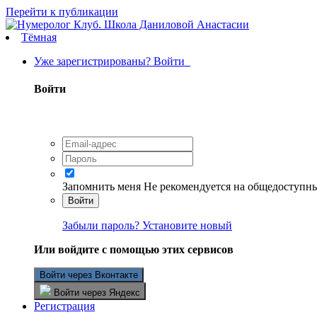
Перейти к публикации
Тёмная
Уже зарегистрированы? Войти
Войти
Запомнить меня
Не рекомендуется на общедоступн
Войти
Забыли пароль? Установите новый
Или войдите с помощью этих сервисов
Войти через Вконтакте
Войти через Яндекс
Регистрация