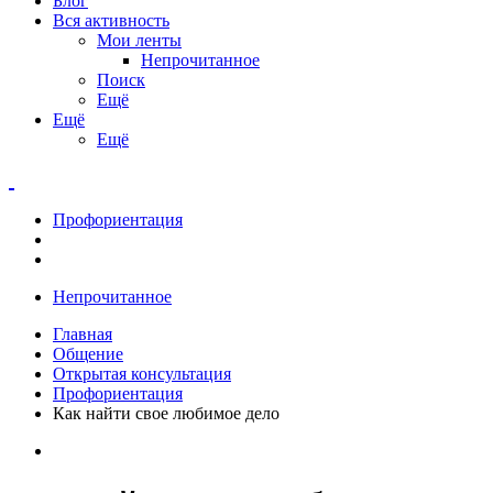
Блог
Вся активность
Мои ленты
Непрочитанное
Поиск
Ещё
Ещё
Ещё
Профориентация
Непрочитанное
Главная
Общение
Открытая консультация
Профориентация
Как найти свое любимое дело