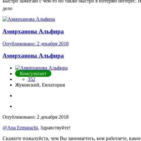
Быстро зажигаю с чем-то но также быстро я потеряю интерес. Н
дело
Амирханова Альфира
Опубликовано:
2 декабря 2018
Амирханова Альфира
Консультант
352
Жуковский, Евпатория
Опубликовано:
2 декабря 2018
@Ana Ermurachi
, Здравствуйте!
Скажите пожалуйста, чем Вы занимаетесь, кем работаете, какое