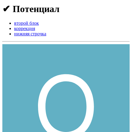
✔ Потенциал
второй блок
коррекция
нижняя строчка