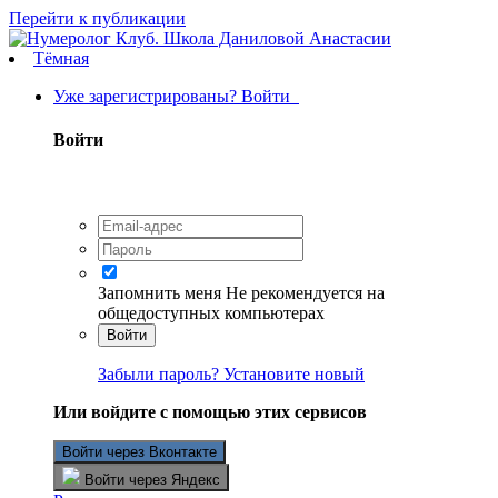
Перейти к публикации
Тёмная
Уже зарегистрированы? Войти
Войти
Запомнить меня
Не рекомендуется на
общедоступных компьютерах
Войти
Забыли пароль? Установите новый
Или войдите с помощью этих сервисов
Войти через Вконтакте
Войти через Яндекс