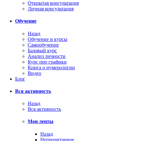
Открытая консультация
Личная консультация
Обучение
Назад
Обучение и курсы
Самообучение
Базовый курс
Анализ личности
Курс про графики
Книга о нумерологии
Видео
Блог
Вся активность
Назад
Вся активность
Мои ленты
Назад
Непрочитанное