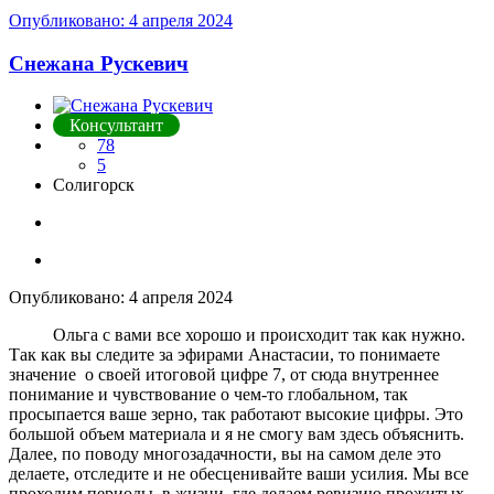
Опубликовано:
4 апреля 2024
Снежана Рускевич
Консультант
78
5
Солигорск
Опубликовано:
4 апреля 2024
Ольга с вами все хорошо и происходит так как нужно.
Так как вы следите за эфирами Анастасии, то понимаете
значение о своей итоговой цифре 7, от сюда внутреннее
понимание и чувствование о чем-то глобальном, так
просыпается ваше зерно, так работают высокие цифры. Это
большой объем материала и я не смогу вам здесь объяснить.
Далее, по поводу многозадачности, вы на самом деле это
делаете, отследите и не обесценивайте ваши усилия. Мы все
проходим периоды в жизни, где делаем ревизию прожитых