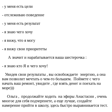
- у меня есть цели
- отслеживаю поведение
- у меня есть результат
- я знаю чего хочу
- я вижу, что я могу
- я вижу свои приоритеты
А значит и нарабатывается ваша шестерочка
:
- я знаю кто Я и чего хочу!
Увидев свои результаты , вы освобождаете энергию, а она
вам позволит мечтать о чем-то большем. Поймете с чего
начать ваш ремонт, увидите , где взять денег и поехать на
море)))
Ольга , продолжайте ходить на эфиры Анастасии , очень
многое для себя подчерпнете, а еще лучше, создайте
намерение прийти в школу, здесь быстро выравнивается тест.