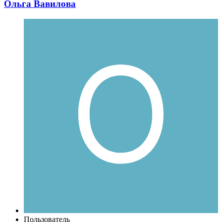
Ольга Вавилова
Пользователь