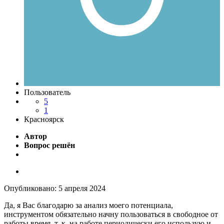
Пользователь
5
1
Красноярск
Автор
Вопрос решён
Опубликовано:
5 апреля 2024
Да, я Вас благодарю за анализ моего потенциала,
инструментом обязательно начну пользоваться в свободное от
работы время, т. к. на работе периодически его использую и