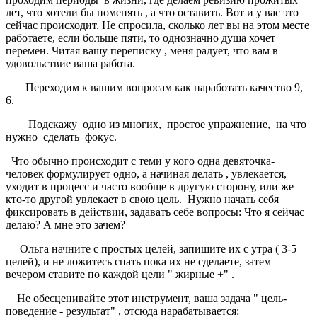
лет, что хотели бы поменять , а что оставить. Вот и у вас это
сейчас происходит. Не спросила, сколько лет вы на этом месте
работаете, если больше пяти, то однозначно душа хочет
перемен. Читая вашу переписку , меня радует, что вам в
удовольствие ваша работа.
Переходим к вашим вопросам как наработать качество 9,
6.
Подскажу одно из многих, простое упражнение, на что
нужно сделать фокус.
Что обычно происходит с теми у кого одна девяточка-
человек формулирует одно, а начиная делать , увлекается,
уходит в процесс и часто вообще в другую сторону, или же
кто-то другой увлекает в свою цель. Нужно начать себя
фиксировать в действии, задавать себе вопросы: Что я сейчас
делаю? А мне это зачем?
Ольга начните с простых целей, запишите их с утра ( 3-5
целей), и не ложитесь спать пока их не сделаете, затем
вечером ставите по каждой цели " жирные +" .
Не обесценивайте этот инструмент, ваша задача " цель-
поведение - результат" , отсюда нарабатывается: