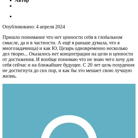
Автор
Опубликовано:
4 апреля 2024
Пришло понимание что нет ценности себя в глобальном
смысле, да и в частности. А ещë я раньше думала, что я
многозадачница) и как Ю. Цезарь одновременно несколько
дел творю... Оказалось нет концентрации на цели и ценности
от достижения. И вообще понимаю что не знаю чего хочу для
себя сейчас и на ближайшее будущее. С 20 лет цель похудения
не достигнута до сих пор, и как бы это мешает свою лучшую
жизнь.