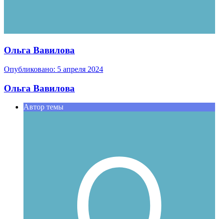
Ольга Вавилова
Опубликовано:
5 апреля 2024
Ольга Вавилова
Автор темы