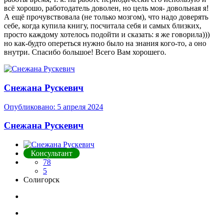
всë хорошо, работодатель доволен, но цель моя- довольная я!
А ещë прочувствовала (не только мозгом), что надо доверять
себе, когда купила книгу, посчитала себя и самых близких,
просто каждому хотелось подойти и сказать: я же говорила)))
но как-будто опереться нужно было на знания кого-то, а оно
внутри. Спасибо большое! Всего Вам хорошего.
Снежана Рускевич
Опубликовано:
5 апреля 2024
Снежана Рускевич
Консультант
78
5
Солигорск