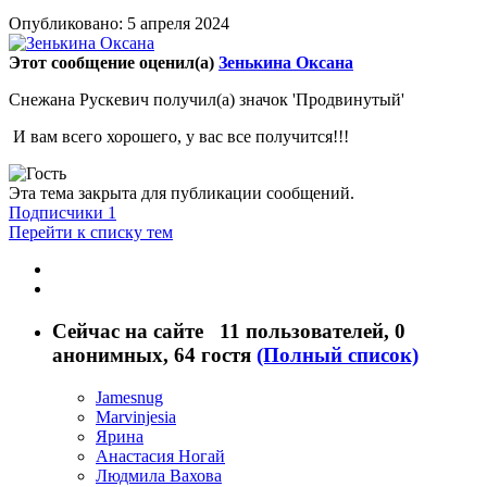
Опубликовано:
5 апреля 2024
Этот сообщение оценил(а)
Зенькина Оксана
Снежана Рускевич получил(а) значок 'Продвинутый'
И вам всего хорошего, у вас все получится!!!
Эта тема закрыта для публикации сообщений.
Подписчики
1
Перейти к списку тем
Сейчас на сайте
11 пользователей
, 0
анонимных, 64 гостя
(Полный список)
Jamesnug
Marvinjesia
Ярина
Анастасия Ногай
Людмила Вахова