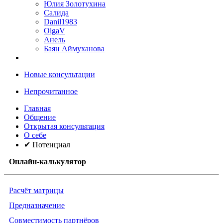
Юлия Золотухина
Салида
Danil1983
OlgaV
Анель
Баян Аймуханова
Новые консультации
Непрочитанное
Главная
Общение
Открытая консультация
О себе
✔ Потенциал
Онлайн-калькулятор
Расчёт матрицы
Предназначение
Совместимость партнёров