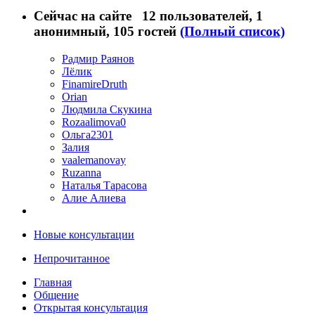
Сейчас на сайте
12 пользователей
, 1
анонимный, 105 гостей
(Полный список)
Радмир Раянов
Лёлик
FinamireDruth
Orian
Людмила Скукина
Rozaalimova0
Ольга2301
Залия
vaalemanovay
Ruzanna
Наталья Тарасова
Алие Алиева
Новые консультации
Непрочитанное
Главная
Общение
Открытая консультация