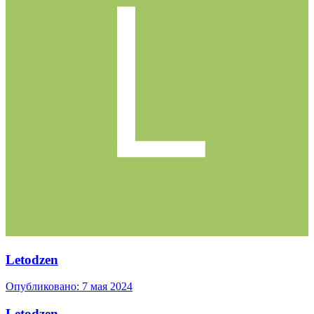
Letodzen
Опубликовано:
7 мая 2024
Letodzen