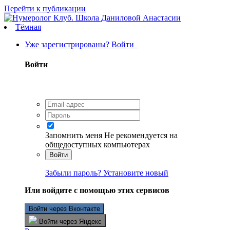
Перейти к публикации
Тёмная
Уже зарегистрированы? Войти
Войти
Запомнить меня
Не рекомендуется на
общедоступных компьютерах
Войти
Забыли пароль? Установите новый
Или войдите с помощью этих сервисов
Войти через Вконтакте
Войти через Яндекс