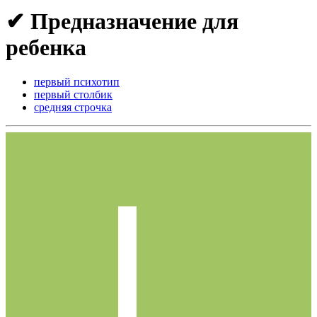
✔ Предназначение для
ребенка
первый психотип
первый столбик
средняя строчка