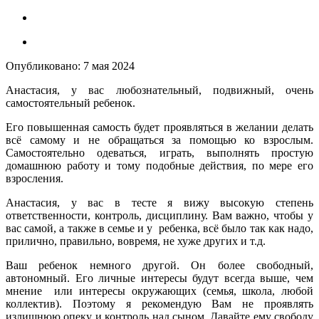
Опубликовано:
7 мая 2024
Анастасия, у вас любознательный, подвижный, очень
самостоятельный ребенок.
Его повышенная самость будет проявляться в желании делать
всё самому и не обращаться за помощью ко взрослым.
Самостоятельно одеваться, играть, выполнять простую
домашнюю работу и тому подобные действия, по мере его
взросления.
Анастасия, у вас в тесте я вижу высокую степень
ответственности, контроль, дисциплину. Вам важно, чтобы у
вас самой, а также в семье и у ребенка, всё было так как надо,
прилично, правильно, вовремя, не хуже других и т.д.
Ваш ребенок немного другой. Он более свободный,
автономный. Его личные интересы будут всегда выше, чем
мнение или интересы окружающих (семья, школа, любой
коллектив). Поэтому я рекомендую Вам не проявлять
излишнюю опеку и контроль над сыном. Давайте ему свободу