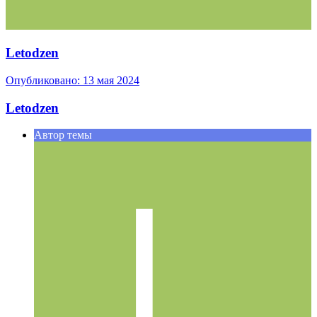
Letodzen
Опубликовано:
13 мая 2024
Letodzen
Автор темы