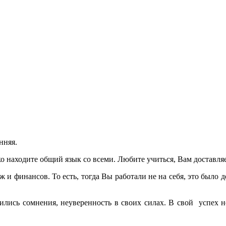
нняя.
ко находите общий язык со всеми. Любите учиться, Вам доставля
ж и финансов. То есть, тогда Вы работали не на себя, это было
вились сомнения, неуверенность в своих силах. В свой успех н