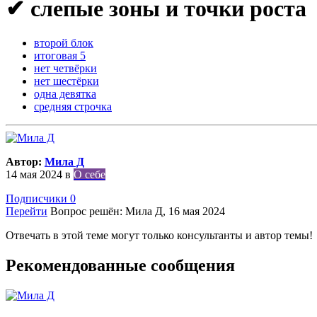
✔ слепые зоны и точки роста
второй блок
итоговая 5
нет четвёрки
нет шестёрки
одна девятка
средняя строчка
Автор:
Мила Д
14 мая 2024
в
О себе
Подписчики
0
Перейти
Вопрос решён: Мила Д,
16 мая 2024
Отвечать в этой теме могут только консультанты и автор темы!
Рекомендованные сообщения