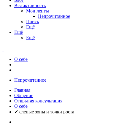
Блог
Вся активность
Мои ленты
Непрочитанное
Поиск
Ещё
Ещё
Ещё
О себе
Непрочитанное
Главная
Общение
Открытая консультация
О себе
✔ слепые зоны и точки роста