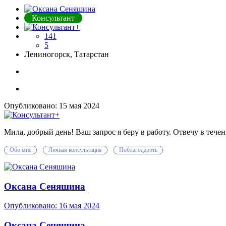
Консультант
141
5
Лениногорск, Татарстан
Опубликовано:
15 мая 2024
Мила, добрый день! Ваш запрос я беру в работу. Отвечу в течен
Обо мне
Личная консультация
Поблагодарить
Оксана Сеняшина
Опубликовано:
16 мая 2024
Оксана Сеняшина