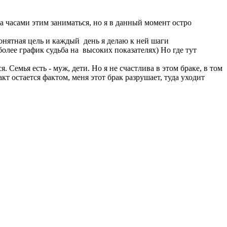
ва часами этим заниматься, но я в данный момент остро
 понятная цель и каждый день я делаю к ней шаги
более график судьба на высоких показателях) Но где тут
 Семья есть - муж, дети. Но я не счастлива в этом браке, в том
т остается фактом, меня этот брак разрушает, туда уходит