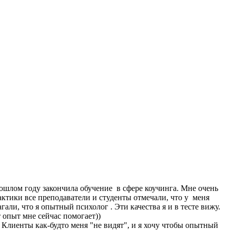
ошлом году закончила обучение в сфере коучинга. Мне очень
рактики все преподаватели и студенты отмечали, что у меня
али, что я опытный психолог . Эти качества я и в тесте вижу.
 опыт мне сейчас помогает))
ов. Клиенты как-будто меня "не видят", и я хочу чтобы опытный