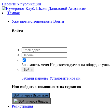
Перейти к публикации
Тёмная
Уже зарегистрированы? Войти
Войти
Запомнить меня
Не рекомендуется на общедоступн
Войти
Забыли пароль? Установите новый
Или войдите с помощью этих сервисов
Войти через Вконтакте
Войти через Яндекс
Регистрация