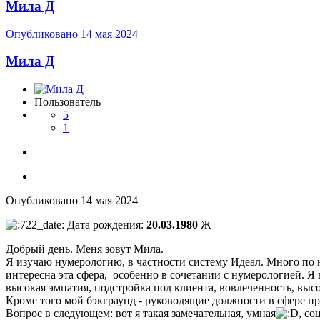
Мила Д
Опубликовано
14 мая 2024
Мила Д
Пользователь
5
1
Опубликовано
14 мая 2024
Дата рождения:
20.03.1980
Ж
Добрый день. Меня зовут Мила.
Я изучаю нумерологию, в частности систему Идеал. Много по 
интересна эта сфера, особенно в сочетании с нумерологией. Я 
высокая эмпатия, подстройка под клиента, вовлеченность, высо
Кроме того мой бэкграунд - руководящие должности в сфере про
Вопрос в следующем: вот я такая замечательная, умная
, со