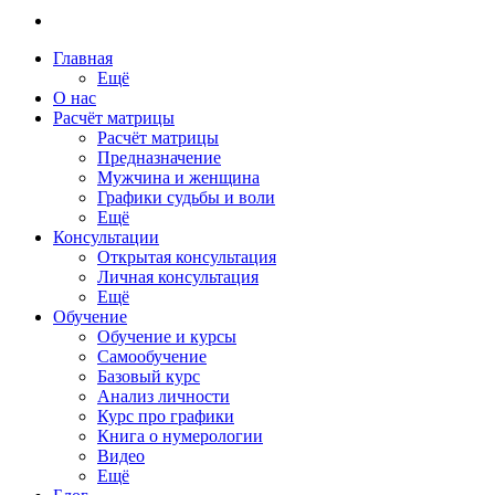
Главная
Ещё
О нас
Расчёт матрицы
Расчёт матрицы
Предназначение
Мужчина и женщина
Графики судьбы и воли
Ещё
Консультации
Открытая консультация
Личная консультация
Ещё
Обучение
Обучение и курсы
Самообучение
Базовый курс
Анализ личности
Курс про графики
Книга о нумерологии
Видео
Ещё