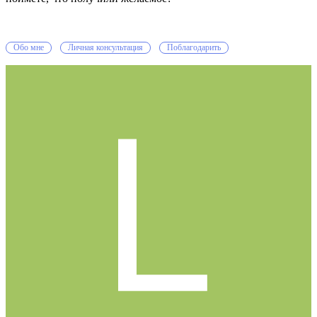
Обо мне
Личная консультация
Поблагодарить