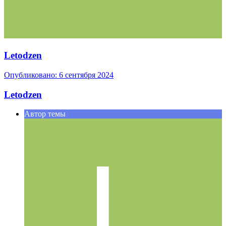
Letodzen
Опубликовано:
6 сентября 2024
Letodzen
Автор темы