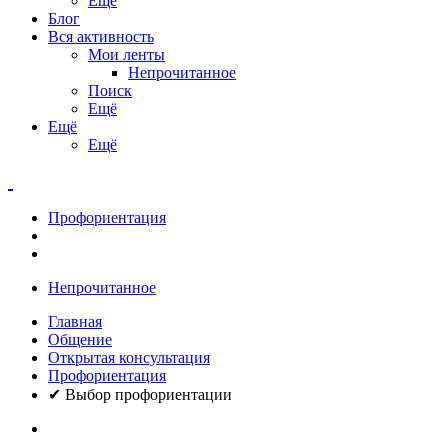
Ещё
Блог
Вся активность
Мои ленты
Непрочитанное
Поиск
Ещё
Ещё
Ещё
Профориентация
Непрочитанное
Главная
Общение
Открытая консультация
Профориентация
✔ Выбор профориентации