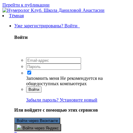
Перейти к публикации
Тёмная
Уже зарегистрированы? Войти
Войти
Запомнить меня
Не рекомендуется на
общедоступных компьютерах
Войти
Забыли пароль? Установите новый
Или войдите с помощью этих сервисов
Войти через Вконтакте
Войти через Яндекс