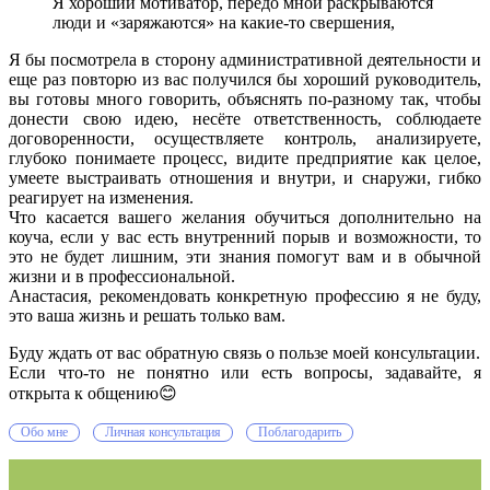
Я хороший мотиватор, передо мной раскрываются
люди и «заряжаются» на какие-то свершения,
Я бы посмотрела в сторону административной деятельности и
еще раз повторю из вас получился бы хороший руководитель,
вы готовы много говорить, объяснять по-разному так, чтобы
донести свою идею, несёте ответственность, соблюдаете
договоренности, осуществляете контроль, анализируете,
глубоко понимаете процесс, видите предприятие как целое,
умеете выстраивать отношения и внутри, и снаружи, гибко
реагирует на изменения.
Что касается вашего желания обучиться дополнительно на
коуча, если у вас есть внутренний порыв и возможности, то
это не будет лишним, эти знания помогут вам и в обычной
жизни и в профессиональной.
Анастасия, рекомендовать конкретную профессию я не буду,
это ваша жизнь и решать только вам.
Буду ждать от вас обратную связь о пользе моей консультации.
Если что-то не понятно или есть вопросы, задавайте, я
открыта к общению
😊
Обо мне
Личная консультация
Поблагодарить