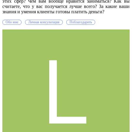
этих сфер? Чем вам вообще нравится заниматься? Как вы
считаете, что у вас получается лучше всего? За какие ваши
знания и умения клиенты готовы платить деньги?
Обо мне
Личная консультация
Поблагодарить