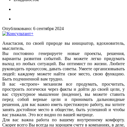
Опубликовано:
6 сентября 2024
Анастасия, по своей природе вы инициатор, вдохновитель,
мыслитель.
Вы постоянно генерируете новые проекты, решения,
варианты развития событий. Вы можете легко придумать
выход из любых ситуаций. Вы оптимист по жизни. Любите
руководить процессом, давать советы. Умеете организовывать
людей: каждому можете найти свое место, свою функцию.
Быть подчиненной вам трудно.
В вас «встроен» механизм все продумать, просчитать,
простроить логически через факты и дойти до своей цели, у
вас структурное мышление (видение), вы можете ставить
перед собой верные цели и принимать дальновидные
решения, для вас важно иметь престижную работу, вы хотите
занять достойное место в обществе, быть успешной и чтобы
вас уважали. Это все видно по вашей матрице.
Для вас важна работа по вашему внутреннему комфорту.
Скорее всего Вы всегда на хорошем счету в компаниях, в деле,