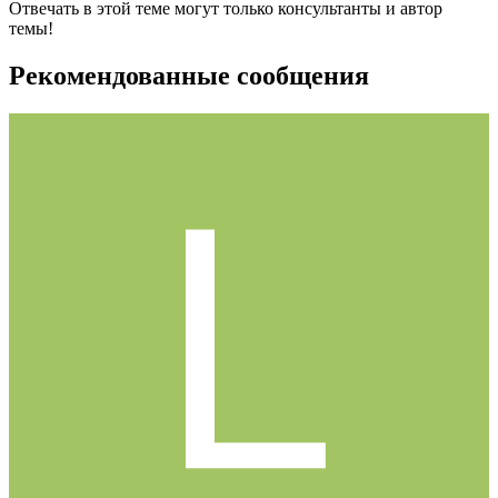
Отвечать в этой теме могут только консультанты и автор
темы!
Рекомендованные сообщения