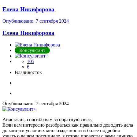
Елена Никифорова
Опубликовано:
7 сентября 2024
Елена Никифорова
Консультант
105
6
Владивосток
Опубликовано:
7 сентября 2024
Анастасия, спасибо вам за обратную связь.
Если вам интересно разобраться как правильно доводить дела
до конца в условиях многозадачности и более подробно
узнать о вашем потенциале, я готова провести с вами личную