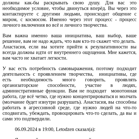
должны как-бы раскрывать свою душу. Для вас это
необходимое условие, чтобы двинуться вперёд. Вы через это
контактируете с другими людьми, происходит общение с
миром, с космосом. Именно через этот процесс - процесс
личного включения во всё и личного творчества.
Вам важна именно ваша инициатива, ваш выбор, ваше
решение, вам не надо ждать, что вам кто-то скажет что делать.
Анастасия, если вы хотите прийти к результативности вы
всегда должны идти от внутреннего ощущения. Мне кажется,
вам часто не хватает легкости.
У вас есть потребность самовыражения, поэтому подходит
деятельность с проявлением творчества, инициативы, где
есть необходимость много говорить, проявлять
организаторские способности, участие в людях,
административные функции. Вам не подходит монотонная
работа, где всё четко, где нужно концентрироваться и молчать
(молчание будет изнутри разрушать). Анастасия, вы способны
работать в агрессивной среде, где нужно людей на что-то
сподвигать, убеждать, провоцировать что-то сделать, да вы и
сами это подтвердили.
06.09.2024 в 19:00, Letodzen сказал(а):