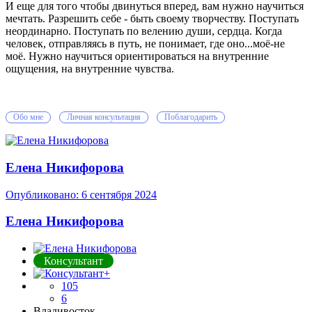
И еще для того чтобы двинуться вперед, вам нужно научиться
мечтать. Разрешить себе - быть своему творчеству. Поступать
неординарно. Поступать по велению души, сердца. Когда
человек, отправляясь в путь, не понимает, где оно...моё-не
моё. Нужно научиться ориентироваться на внутренние
ощущения, на внутренние чувства.
Обо мне
Личная консультация
Поблагодарить
Елена Никифорова
Опубликовано:
6 сентября 2024
Елена Никифорова
Консультант
105
6
Владивосток