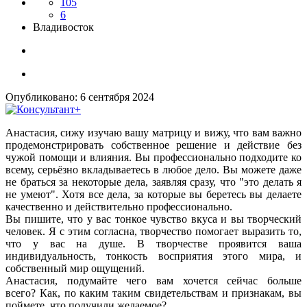
105
6
Владивосток
Опубликовано:
6 сентября 2024
Анастасия, сижу изучаю вашу матрицу и вижу, что вам важно
продемонстрировать собственное решение и действие без
чужой помощи и влияния. Вы профессионально подходите ко
всему, серьёзно вкладываетесь в любое дело. Вы можете даже
не браться за некоторые дела, заявляя сразу, что "это делать я
не умеют". Хотя все дела, за которые вы беретесь вы делаете
качественно и действительно профессионально.
Вы пишите, что у вас тонкое чувство вкуса и вы творческий
человек. Я с этим согласна, творчество помогает выразить то,
что у вас на душе. В творчестве проявится ваша
индивидуальность, тонкость восприятия этого мира, и
собственный мир ощущений.
Анастасия, подумайте чего вам хочется сейчас больше
всего? Как, по каким таким свидетельствам и признакам, вы
поймете, что получили желаемое?