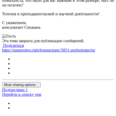
пожалуйста, что было для вас важным в этом разборе, был ли
он полезен?
Успехов в преподавательской и научной деятельности!
С уважением,
консультант Снежана.
Эта тема закрыта для публикации сообщений.
Поделиться
https://numerolog.club/forums/topic/5851-proforientacija/
More sharing options...
Подписчики
1
Перейти к списку тем