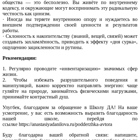
общества — это бесполезно. Вы живёте по внутреннему
кодексу, и окружающие могут воспринимать эту радикальную
честность как цинизм.
· Иногда вы теряете внутреннюю опору и нуждаетесь во
внешнем подтверждении своей ценности и результатов
работы.
· Склонность к накопительству (знаний, вещей, связей) может
создавать захламлённость, приводить к эффекту «дня сурка»,
ощущению зацикленности и рутины.
Рекомендации:
1. Регулярно проводите «инвентаризацию» значимых сфер
жизни.
2. Чтобы избежать разрушительного поведения и
манипуляций, важно корректно направлять энергию: чаще
гуляйте на природе, занимайтесь физическими нагрузками,
принимайте контрастный душ.
Улугбек, благодарим за обращение в Школу ДА! На ваше
усмотрение, у вас есть возможность выразить благодарность
нашей школе, перейдя по
ссылке https://anastasiyadanilova.ru/podderzhka-avtora
Буду благодарна вашей обратной связи: напишите,