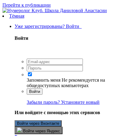
Перейти к публикации
Тёмная
Уже зарегистрированы? Войти
Войти
Запомнить меня
Не рекомендуется на
общедоступных компьютерах
Войти
Забыли пароль? Установите новый
Или войдите с помощью этих сервисов
Войти через Вконтакте
Войти через Яндекс