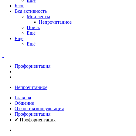
Ещё
Блог
Вся активность
Мои ленты
Непрочитанное
Поиск
Ещё
Ещё
Ещё
Профориентация
Непрочитанное
Главная
Общение
Открытая консультация
Профориентация
✔ Профориентация