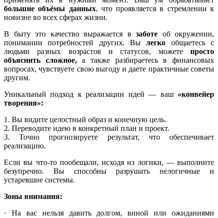
большие объёмы данных
, что проявляется в стремлении к
новизне во всех сферах жизни.
В быту это качество выражается в
заботе
об окружении,
понимании потребностей других. Вы
легко
общаетесь с
людьми разных возрастов и статусов, можете
просто
объяснить сложное,
а также разбираетесь в финансовых
вопросах, чувствуете свою выгоду и даете практичные советы
другим.
Уникальный подход к реализации идей — ваш
«конвейер
творения»:
1. Вы видите целостный образ и конечную цель.
2. Переводите идею в конкретный план и проект.
3. Точно прогнозируете результат, что обеспечивает
реализацию.
Если вы что-то пообещали, исходя из логики, — выполните
безупречно. Вы способны разрушать нелогичные и
устаревшие системы.
Зоны внимания:
· На вас нельзя давить долгом, виной или ожиданиями