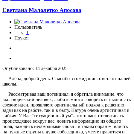
Светлана Малолетко Апосова
Пользователь
1
Пхукет
Опубликовано:
14 декабря 2025
Алёна, добрый день. Спасибо за ожидание ответа от нашей
школы.
Рассматривая ваш потенциал, я обратила внимание, что
вы- творческий человек, любите много говорить и выдвигать
свежие идеи, проявляете оригинальный подход к решению
задач как на работе, так и в быту. Натура-очень артистичная и
гибкая. У Вас "ситуационный ум"- это талант отслеживать
происходящее вокруг вас, ловить информацию из общего
поля, находить необходимые слова - и таким образом влиять
на нужные струны в душе собеседника, умеете нравиться и