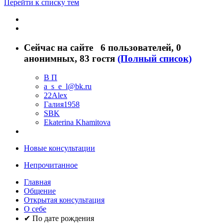
Перейти к списку тем
Сейчас на сайте
6 пользователей
, 0
анонимных, 83 гостя
(Полный список)
В П
a_s_e_l@bk.ru
22Alex
Галия1958
SBK
Ekaterina Khamitova
Новые консультации
Непрочитанное
Главная
Общение
Открытая консультация
О себе
✔ По дате рождения