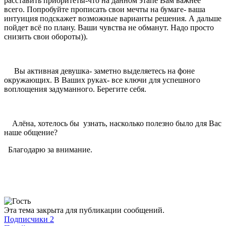
расставить приоритеты-что на данном этапе Вам важнее
всего. Попробуйте прописать свои мечты на бумаге- ваша
интуиция подскажет возможные варианты решения. А дальше
пойдет всё по плану. Ваши чувства не обманут. Надо просто
снизить свои обороты)).
Вы активная девушка- заметно выделяетесь на фоне
окружающих. В Ваших руках- все ключи для успешного
воплощения задуманного. Берегите себя.
Алёна, хотелось бы узнать, насколько полезно было для Вас
наше общение?
Благодарю за внимание.
Эта тема закрыта для публикации сообщений.
Подписчики
2