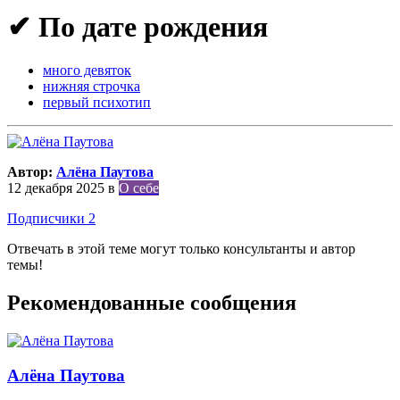
✔ По дате рождения
много девяток
нижняя строчка
первый психотип
Автор:
Алёна Паутова
12 декабря 2025
в
О себе
Подписчики
2
Отвечать в этой теме могут только консультанты и автор
темы!
Рекомендованные сообщения
Алёна Паутова