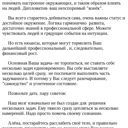
понимать настроение окружающих, и таким образом влиять
на людей. Дипломатия- ваш неоспоримый "конёк".
Вы всего стараетесь добиваться сама, очень важны статус и
достойное окружение. Логика гармонично развита,
достаточно знаний в профессиональной сфере. Можете
чувствовать людей и грядущие события на интуиции.
Но есть нюансы, которые могут тормозить Ваш
дальнейший профессиональный , и, следовательно,
финансовый рост.
Основная Ваша задача- не торопиться, не ставить себе
несколько задач единовременно. Вы себе выставляете
несколько целей сразу, не поспеваете выполнять часть
задуманного. И потому у Вас следует разочарование,
"самоедство" и угнетенное состояние.
Позвольте дать пару советов:
Наш мозг изначально не был создан для решения
нескольких задач. Ему тяжело сразу цепляться за несколько
намерений. Надо просто помочь своему сознанию.
Алёна, постарайтесь расслабить своё тело, и правильно