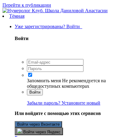
Перейти к публикации
Тёмная
Уже зарегистрированы? Войти
Войти
Запомнить меня
Не рекомендуется на
общедоступных компьютерах
Войти
Забыли пароль? Установите новый
Или войдите с помощью этих сервисов
Войти через Вконтакте
Войти через Яндекс