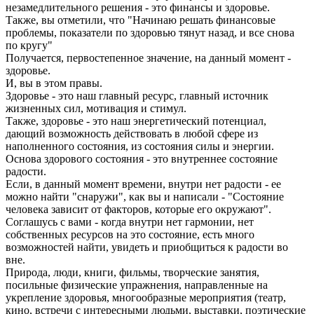
незамедлительного решения - это финансы и здоровье.
Также, вы отметили, что "Начинаю решать финансовые
проблемы, показатели по здоровью тянут назад, и все снова
по кругу"
Получается, первостепенное значение, на данный момент -
здоровье.
И, вы в этом правы.
Здоровье - это наш главный ресурс, главный источник
жизненных сил, мотивация и стимул.
Также, здоровье - это наш энергетический потенциал,
дающий возможность действовать в любой сфере из
наполненного состояния, из состояния силы и энергии.
Основа здорового состояния - это внутреннее состояние
радости.
Если, в данный момент времени, внутри нет радости - ее
можно найти "снаружи", как вы и написали - "Состояние
человека зависит от факторов, которые его окружают".
Соглашусь с вами - когда внутри нет гармонии, нет
собственных ресурсов на это состояние, есть много
возможностей найти, увидеть и приобщиться к радости во
вне.
Природа, люди, книги, фильмы, творческие занятия,
посильные физические упражнения, направленные на
укрепление здоровья, многообразные мероприятия (театр,
кино, встречи с интересными людьми, выставки, поэтические