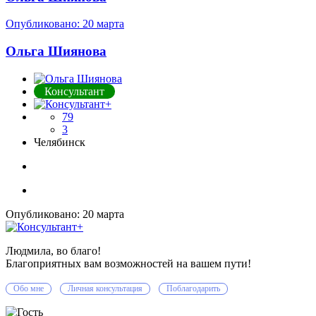
Опубликовано:
20 марта
Ольга Шиянова
Консультант
79
3
Челябинск
Опубликовано:
20 марта
Людмила, во благо!
Благоприятных вам возможностей на вашем пути!
Обо мне
Личная консультация
Поблагодарить