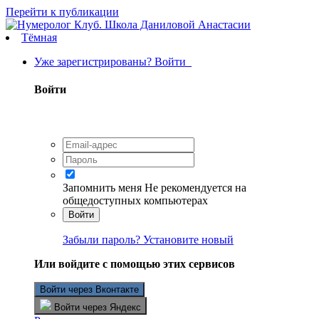
Перейти к публикации
Тёмная
Уже зарегистрированы? Войти
Войти
Запомнить меня
Не рекомендуется на
общедоступных компьютерах
Войти
Забыли пароль? Установите новый
Или войдите с помощью этих сервисов
Войти через Вконтакте
Войти через Яндекс