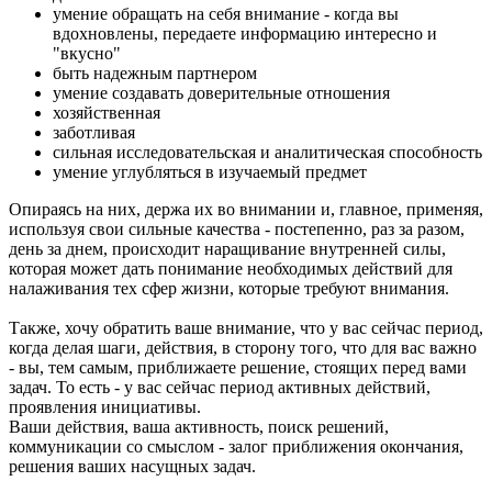
умение обращать на себя внимание - когда вы
вдохновлены, передаете информацию интересно и
"вкусно"
быть надежным партнером
умение создавать доверительные отношения
хозяйственная
заботливая
сильная исследовательская и аналитическая способность
умение углубляться в изучаемый предмет
Опираясь на них, держа их во внимании и, главное, применяя,
используя свои сильные качества - постепенно, раз за разом,
день за днем, происходит наращивание внутренней силы,
которая может дать понимание необходимых действий для
налаживания тех сфер жизни, которые требуют внимания.
Также, хочу обратить ваше внимание, что у вас сейчас период,
когда делая шаги, действия, в сторону того, что для вас важно
- вы, тем самым, приближаете решение, стоящих перед вами
задач. То есть - у вас сейчас период активных действий,
проявления инициативы.
Ваши действия, ваша активность, поиск решений,
коммуникации со смыслом - залог приближения окончания,
решения ваших насущных задач.