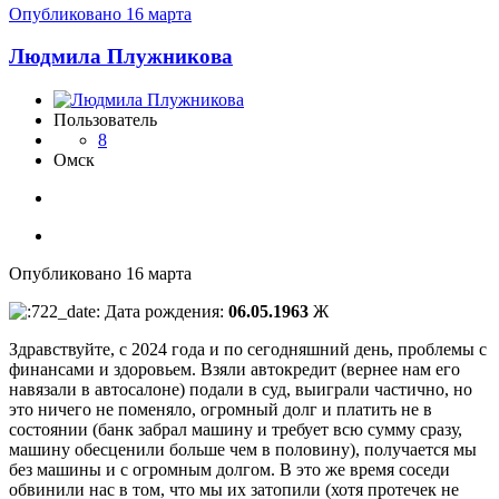
Опубликовано
16 марта
Людмила Плужникова
Пользователь
8
Омск
Опубликовано
16 марта
Дата рождения:
06.05.1963
Ж
Здравствуйте, с 2024 года и по сегодняшний день, проблемы с
финансами и здоровьем. Взяли автокредит (вернее нам его
навязали в автосалоне) подали в суд, выиграли частично, но
это ничего не поменяло, огромный долг и платить не в
состоянии (банк забрал машину и требует всю сумму сразу,
машину обесценили больше чем в половину), получается мы
без машины и с огромным долгом. В это же время соседи
обвинили нас в том, что мы их затопили (хотя протечек не