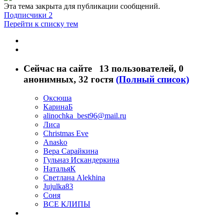
Эта тема закрыта для публикации сообщений.
Подписчики
2
Перейти к списку тем
Сейчас на сайте
13 пользователей
, 0
анонимных, 32 гостя
(Полный список)
Оксюша
КаринаБ
alinochka_best96@mail.ru
Лиса
Christmas Eve
Anasko
Вера Сарайкина
Гульназ Искандеркина
НатальяК
Светлана Alekhina
Jujulka83
Соня
ВСЕ КЛИПЫ