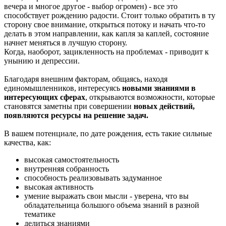
вечера и многое другое - выбор огромен) - все это
способствует рождению радости. Стоит только обратить в ту
сторону свое внимание, открыться потоку и начать что-то
делать в этом направлении, как капля за каплей, состояние
начнет меняться в лучшую сторону.
Когда, наоборот, зацикленность на проблемах - приводит к
унынию и депрессии.
Благодаря внешним факторам, общаясь, находя
единомышленников, интересуясь
новыми знаниями в
интересующих сферах
, открываются возможности, которые
становятся заметны при совершении
новых действий,
появляются ресурсы на решение задач.
В вашем потенциале, по дате рождения, есть такие сильные
качества, как:
высокая самостоятельность
внутренняя собранность
способность реализовывать задуманное
высокая активность
умение выражать свои мысли - уверена, что вы
обладательница большого объема знаний в разной
тематике
делиться знаниями