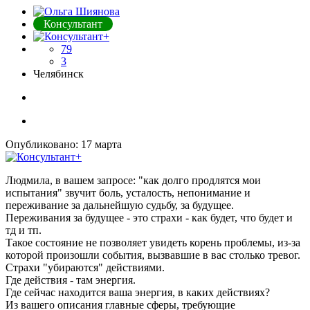
Консультант
79
3
Челябинск
Опубликовано:
17 марта
Людмила, в вашем запросе: "как долго продлятся мои
испытания" звучит боль, усталость, непонимание и
переживание за дальнейшую судьбу, за будущее.
Переживания за будущее - это страхи - как будет, что будет и
тд и тп.
Такое состояние не позволяет увидеть корень проблемы, из-за
которой произошли события, вызвавшие в вас столько тревог.
Страхи "убираются" действиями.
Где действия - там энергия.
Где сейчас находится ваша энергия, в каких действиях?
Из вашего описания главные сферы, требующие