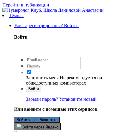
Перейти к публикации
Тёмная
Уже зарегистрированы? Войти
Войти
Запомнить меня
Не рекомендуется на
общедоступных компьютерах
Войти
Забыли пароль? Установите новый
Или войдите с помощью этих сервисов
Войти через Вконтакте
Войти через Яндекс