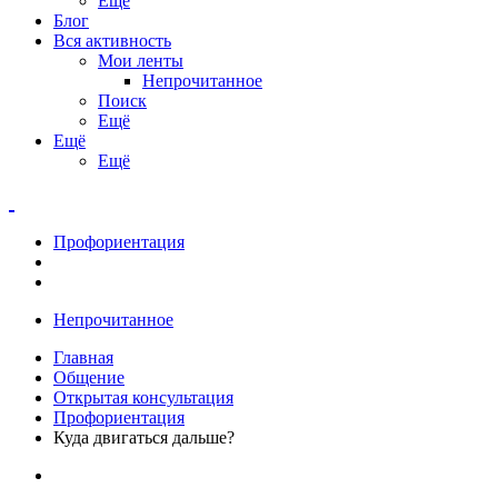
Ещё
Блог
Вся активность
Мои ленты
Непрочитанное
Поиск
Ещё
Ещё
Ещё
Профориентация
Непрочитанное
Главная
Общение
Открытая консультация
Профориентация
Куда двигаться дальше?