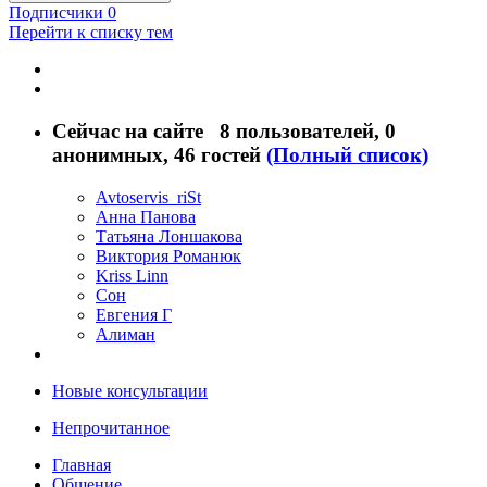
Подписчики
0
Перейти к списку тем
Сейчас на сайте
8 пользователей
, 0
анонимных, 46 гостей
(Полный список)
Avtoservis_riSt
Анна Панова
Татьяна Лоншакова
Виктория Романюк
Kriss Linn
Сон
Евгения Г
Алиман
Новые консультации
Непрочитанное
Главная
Общение