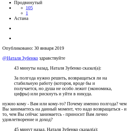
Продвинутый
105
1
Астана
Опубликовано:
30 января 2019
@Наталя Зубенко
здравствуйте
43 минуты назад, Наталя Зубенко сказал(а):
За полгода нужно решить, возвращаться ли на
стабильную работу (котороя, вроде бы и
получается, но душа не особо лежит (экономика,
цифры) или рискнуть и уйти в никуда.
нужно кому - Вам или кому-то? Почему именно полгода? чем
Вы занимаетесь на данный момент, что надо возвращаться - и
то, чем Вы сейчас занимаетсь - приносит Вам лично
удовлетворение и доход?
45 минут назад, Наталя Зубенко сказал(а):