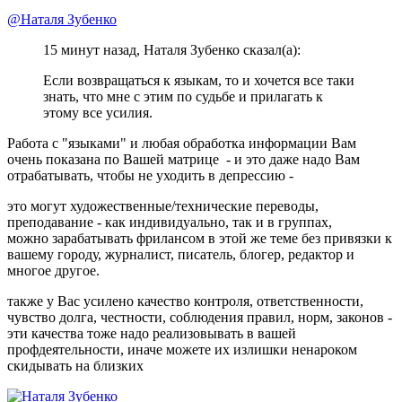
@Наталя Зубенко
15 минут назад, Наталя Зубенко сказал(а):
Если возвращаться к языкам, то и хочется все таки
знать, что мне с этим по судьбе и прилагать к
этому все усилия.
Работа с "языками" и любая обработка информации Вам
очень показана по Вашей матрице - и это даже надо Вам
отрабатывать, чтобы не уходить в депрессию -
это могут художественные/технические переводы,
преподавание - как индивидуально, так и в группах,
можно зарабатывать фрилансом в этой же теме без привязки к
вашему городу, журналист, писатель, блогер, редактор и
многое другое.
также у Вас усилено качество контроля, ответственности,
чувство долга, честности, соблюдения правил, норм, законов -
эти качества тоже надо реализовывать в вашей
профдеятельности, иначе можете их излишки ненароком
скидывать на близких