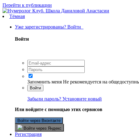
Перейти к публикации
Тёмная
Уже зарегистрированы? Войти
Войти
Запомнить меня
Не рекомендуется на общедоступн
Войти
Забыли пароль? Установите новый
Или войдите с помощью этих сервисов
Войти через Вконтакте
Войти через Яндекс
Регистрация