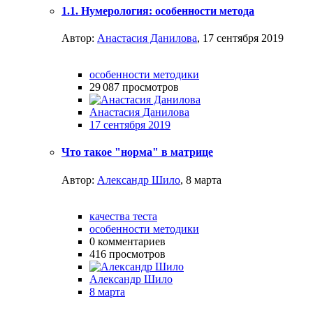
1.1. Нумерология: особенности метода
Автор:
Анастасия Данилова
,
17 сентября 2019
особенности методики
29 087
просмотров
Анастасия Данилова
17 сентября 2019
Что такое "норма" в матрице
Автор:
Александр Шило
,
8 марта
качества теста
особенности методики
0
комментариев
416
просмотров
Александр Шило
8 марта