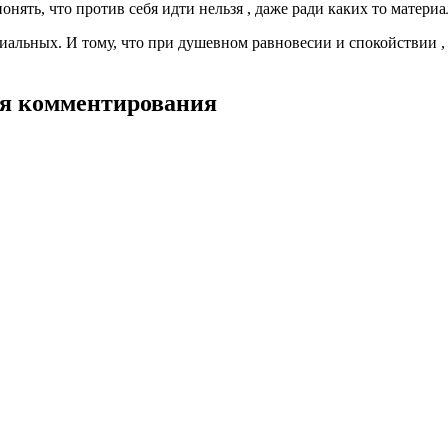
ять, что против себя идти нельзя , даже ради каких то материал
иальных. И тому, что при душевном равновесии и спокойствии , 
для комментирования