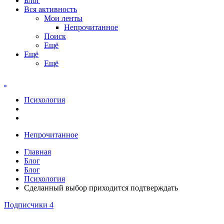
Блог
Вся активность
Мои ленты
Непрочитанное
Поиск
Ещё
Ещё
Ещё
Психология
Непрочитанное
Главная
Блог
Блог
Психология
Сделанный выбор приходится подтверждать
Подписчики
4