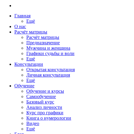
Главная
Ещё
О нас
Расчёт матрицы
Расчёт матрицы
Предназначение
Мужчина и женщина
Графики судьбы и воли
Ещё
Консультации
Открытая консультация
Личная консультация
Ещё
Обучение
Обучение и курсы
Самообучение
Базовый курс
Анализ личности
Курс про графики
Книга о нумерологии
Видео
Ещё