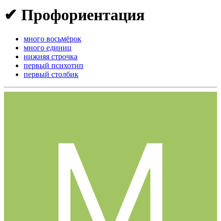
✔ Профориентация
много восьмёрок
много единиц
нижняя строчка
первый психотип
первый столбик