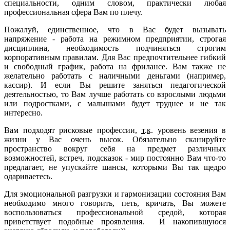
специальности, одним словом, практически любая
профессиональная сфера Вам по плечу.
Пожалуй, единственное, что в Вас будет вызывать
напряжение - работа на режимном предприятии, строгая
дисциплина, необходимость подчиняться строгим
корпоративным правилам. Для Вас предпочтительнее гибкий
и свободный график, работа на фрилансе. Вам также не
желательно работать с наличными деньгами (например,
кассир). И если Вы решите заняться педагогической
деятельностью, то Вам лучше работать со взрослыми людьми
или подростками, с малышами будет труднее и не так
интересно.
Вам подходят рисковые профессии,
т.к
. уровень везения в
жизни у Вас очень высок. Обязательно сканируйте
пространство вокруг себя на предмет различных
возможностей, встреч, подсказок - мир постоянно Вам что-то
предлагает, не упускайте шансы, которыми Вы так щедро
одариваетесь.
Для эмоциональной разгрузки и гармонизации состояния Вам
необходимо много говорить, петь, кричать, Вы можете
воспользоваться профессиональной средой, которая
приветствует подобные проявления. И накопившуюся