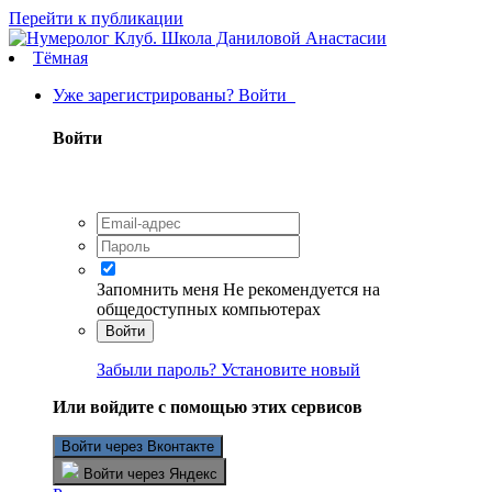
Перейти к публикации
Тёмная
Уже зарегистрированы? Войти
Войти
Запомнить меня
Не рекомендуется на
общедоступных компьютерах
Войти
Забыли пароль? Установите новый
Или войдите с помощью этих сервисов
Войти через Вконтакте
Войти через Яндекс