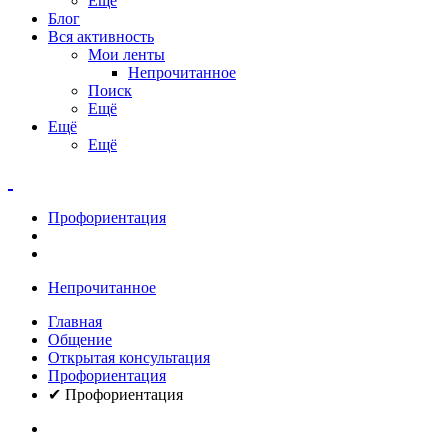
Ещё
Блог
Вся активность
Мои ленты
Непрочитанное
Поиск
Ещё
Ещё
Ещё
Профориентация
Непрочитанное
Главная
Общение
Открытая консультация
Профориентация
✔ Профориентация