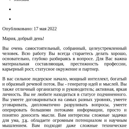
Опубликовано:
17 мая 2022
Мария, добрый день!
Вы очень самостоятельный, собранный, целеустремленный
человек. Всю работу Вы всегда стараетесь делать хорошо,
основательно, глубоко разбираясь в вопросе. Для Вас важна
материальная составляющая, престижность профессии,
карьерный рост, статусное окружение и партнер.
В вас сильное лидерское начало, мощный интеллект, богатый
и образный речевой поток. Вы - генератор идей и мыслей. Вы
также отличный организатор и руководитель; активная, яркая
личность. Вы не любите находиться в статусе подчиненного.
Вы умеете договариваться на самых разных уровнях, умеете
уговаривать, дипломатично разруливать вопросы, умеете
оперировать большими потоками информации, просто и
понятно доносить мысли. Вам интересны сложные задачки
для ума,
т.к
. обладаете огромным потенциалом и научным
мышлением. Вам подходят даже сложные технические