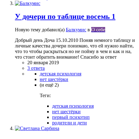
У дочери по таблице восемь 1
Новую тему добавил(а)
Балкумис
в
О себе
Добрый день Доча 15.10.2010 Поняв немного таблицу и
личные качества дочери понимаю, что ей нужно найти,
что то чтобы раскрыться но не пойму в чем и как и на,
что стоит обратить внимание! Спасибо за ответ
20 января 2019
3 ответа
детская психология
нет шестёрки
(и ещё 2)
Теги:
детская психология
нет шестёрки
первый психотип
родители и дети