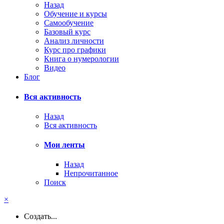
Назад
Обучение и курсы
Самообучение
Базовый курс
Анализ личности
Курс про графики
Книга о нумерологии
Видео
Блог
Вся активность
Назад
Вся активность
Мои ленты
Назад
Непрочитанное
Поиск
×
Создать...