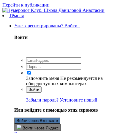
Перейти к публикации
Тёмная
Уже зарегистрированы? Войти
Войти
Запомнить меня
Не рекомендуется на
общедоступных компьютерах
Войти
Забыли пароль? Установите новый
Или войдите с помощью этих сервисов
Войти через Вконтакте
Войти через Яндекс