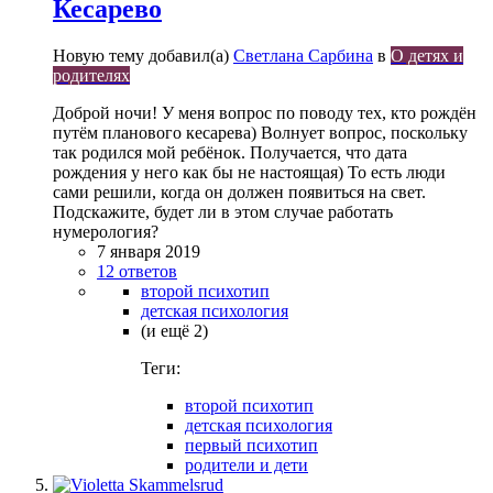
Кесарево
Новую тему добавил(а)
Светлана Сарбина
в
О детях и
родителях
Доброй ночи! У меня вопрос по поводу тех, кто рождён
путём планового кесарева) Волнует вопрос, поскольку
так родился мой ребёнок. Получается, что дата
рождения у него как бы не настоящая) То есть люди
сами решили, когда он должен появиться на свет.
Подскажите, будет ли в этом случае работать
нумерология?
7 января 2019
12 ответов
второй психотип
детская психология
(и ещё 2)
Теги:
второй психотип
детская психология
первый психотип
родители и дети