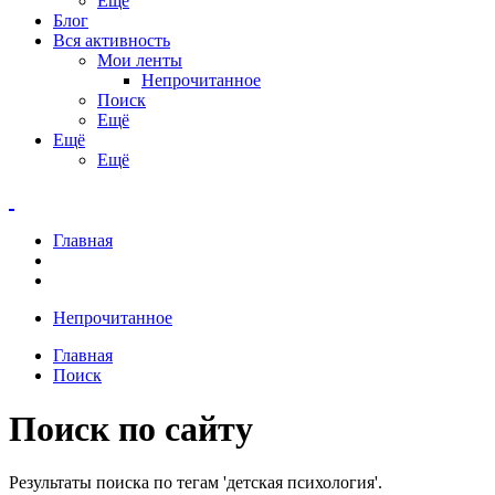
Ещё
Блог
Вся активность
Мои ленты
Непрочитанное
Поиск
Ещё
Ещё
Ещё
Главная
Непрочитанное
Главная
Поиск
Поиск по сайту
Результаты поиска по тегам 'детская психология'.