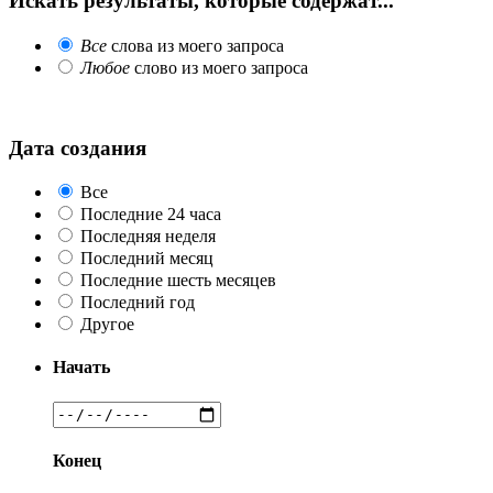
Искать результаты, которые содержат...
Все
слова из моего запроса
Любое
слово из моего запроса
Дата создания
Все
Последние 24 часа
Последняя неделя
Последний месяц
Последние шесть месяцев
Последний год
Другое
Начать
Конец