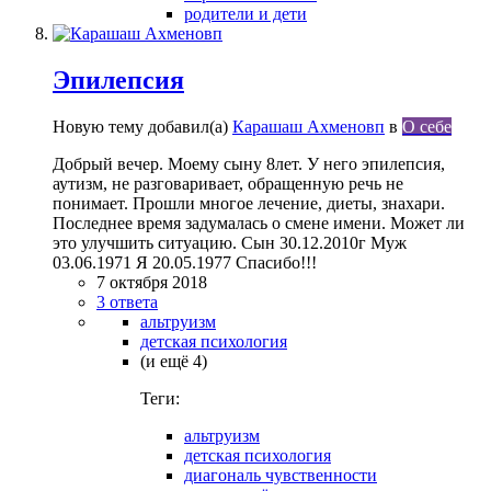
родители и дети
Эпилепсия
Новую тему добавил(а)
Карашаш Ахменовп
в
О себе
Добрый вечер. Моему сыну 8лет. У него эпилепсия,
аутизм, не разговаривает, обращенную речь не
понимает. Прошли многое лечение, диеты, знахари.
Последнее время задумалась о смене имени. Может ли
это улучшить ситуацию. Сын 30.12.2010г Муж
03.06.1971 Я 20.05.1977 Спасибо!!!
7 октября 2018
3 ответа
альтруизм
детская психология
(и ещё 4)
Теги:
альтруизм
детская психология
диагональ чувственности