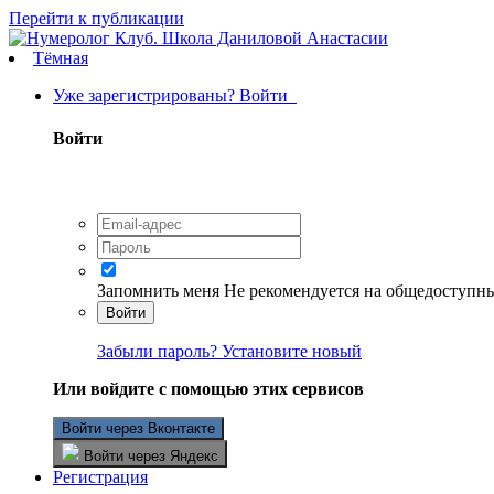
Перейти к публикации
Тёмная
Уже зарегистрированы? Войти
Войти
Запомнить меня
Не рекомендуется на общедоступн
Войти
Забыли пароль? Установите новый
Или войдите с помощью этих сервисов
Войти через Вконтакте
Войти через Яндекс
Регистрация