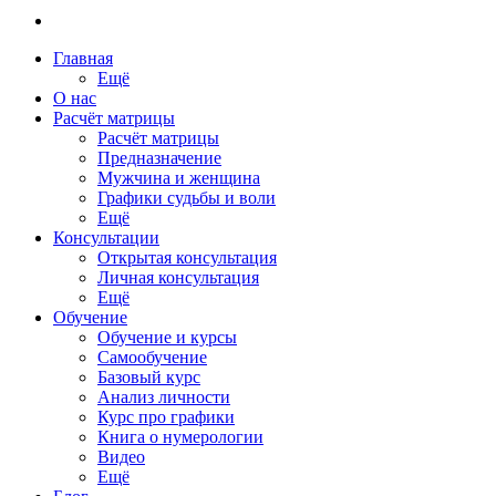
Главная
Ещё
О нас
Расчёт матрицы
Расчёт матрицы
Предназначение
Мужчина и женщина
Графики судьбы и воли
Ещё
Консультации
Открытая консультация
Личная консультация
Ещё
Обучение
Обучение и курсы
Самообучение
Базовый курс
Анализ личности
Курс про графики
Книга о нумерологии
Видео
Ещё