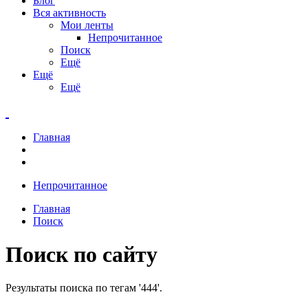
Блог
Вся активность
Мои ленты
Непрочитанное
Поиск
Ещё
Ещё
Ещё
Главная
Непрочитанное
Главная
Поиск
Поиск по сайту
Результаты поиска по тегам '444'.