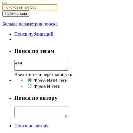
Найти снова
Больше параметров поиска
Поиск публикаций
Поиск по тегам
Введите теги через запятую.
Фраза
ИЛИ
теги
Фраза
И
теги
Поиск по автору
Поиск по автору