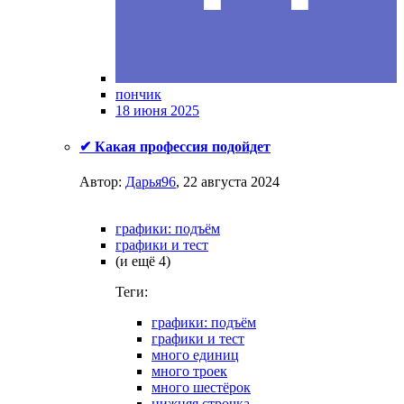
пончик
18 июня 2025
✔ Какая профессия подойдет
Автор:
Дарья96
,
22 августа 2024
графики: подъём
графики и тест
(и ещё 4)
Теги:
графики: подъём
графики и тест
много единиц
много троек
много шестёрок
нижняя строчка