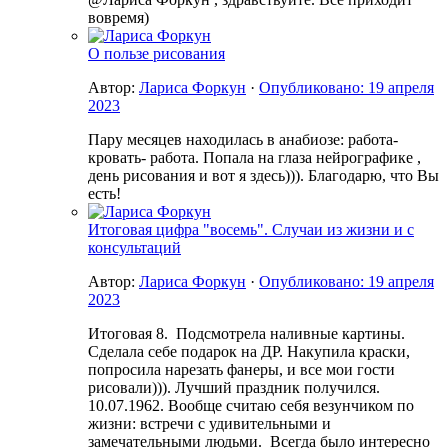
вовремя)
О пользе рисования
Автор:
Лариса Форкун
·
Опубликовано:
19 апреля
2023
Пару месяцев находилась в анабиозе: работа-
кровать- работа. Попала на глаза нейрографике ,
день рисования и вот я здесь))). Благодарю, что Вы
есть!
Итоговая цифра "восемь". Случаи из жизни и с
консультаций
Автор:
Лариса Форкун
·
Опубликовано:
19 апреля
2023
Итоговая 8. Подсмотрела наливные картины.
Сделала себе подарок на ДР. Накупила краски,
попросила нарезать фанеры, и все мои гости
рисовали))). Лучший праздник получился.
10.07.1962. Вообще считаю себя везунчиком по
жизни: встречи с удивительными и
замечательными людьми. Всегда было интересно