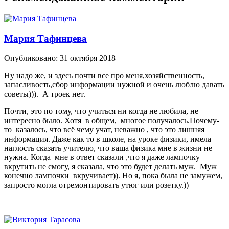
Мария Тафинцева
Опубликовано:
31 октября 2018
Ну надо же, и здесь почти все про меня,хозяйственность,
запасливость,сбор информации нужной и очень люблю давать
советы))). А троек нет.
Почти, это по тому, что учиться ни когда не любила, не
интересно было. Хотя в общем, многое получалось.Почему-
то казалось, что всё чему учат, неважно , что это лишняя
информация. Даже как то в школе, на уроке физики, имела
наглость сказать учителю, что ваша физика мне в жизни не
нужна. Когда мне в ответ сказали ,что я даже лампочку
вкрутить не смогу, я сказала, что это будет делать муж. Муж
конечно лампочки вкручивает)). Но я, пока была не замужем,
запросто могла отремонтировать утюг или розетку.))