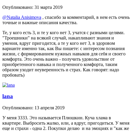
Опубликовано:
31 марта 2019
@Natalia Anisimova
, спасибо за комментарий, в нем есть очень
точные и важные описания качества.
Те, у кого есть 3, и те у кого нет 3, учатся с разными целями.
"Троешники" на всякий случай, накапливают знания и
умения, вдруг пригодится, а те у кого нет 3, в здоровом
варианте именно так, как Вы пишете: с интересом познания
жизни, с формированием нужных навыков для себя и своего
комфорта. Это очень важно - получить удовольствие от
приобретенного навыка и полученного комфорта, таким
образом уходит неуверенность и страх. Как говорят: надо
пробовать)
lana
Опубликовано:
13 апреля 2019
У меня 3333. Это называется Плюшкин. Куча хлама в
квартире. Выбросить жалко, или, а вдруг, пригодиться. У меня
еще и страхи - одна 2. Покупки делаю и на эмоциях и "как же