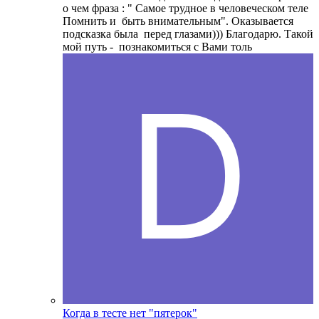
о чем фраза : " Самое трудное в человеческом теле
Помнить и быть внимательным". Оказывается
подсказка была перед глазами))) Благодарю. Такой
мой путь - познакомиться с Вами толь
Когда в тесте нет "пятерок"