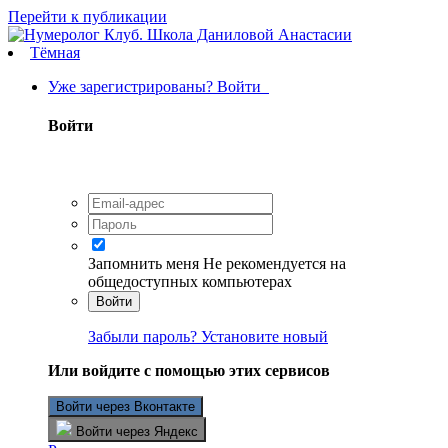
Перейти к публикации
Тёмная
Уже зарегистрированы? Войти
Войти
Запомнить меня
Не рекомендуется на
общедоступных компьютерах
Войти
Забыли пароль? Установите новый
Или войдите с помощью этих сервисов
Войти через Вконтакте
Войти через Яндекс