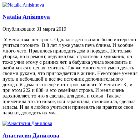
Natalia Anisimova
Опубликовано:
31 марта 2019
У меня тоже нет троек. Однако с детства мне было интересно
учиться готовить. В 8 лет я уже умела печь блины. И вообще
много чего. Нравилось приводить дом в порядок. Не только
уборка, но и ремонт, дедушка был строитель и художник, он
тоже учил этому с ранних лет, а бабушка учила экономить и
разбираться в ценах, считать. Так же много чего умею делать
своими руками, что пригождается в жизни. Некоторые умения
пусть и небольшой и всё же источник дополнительного
дохода. Я думаю это ещё и от строк зависит. У меня нет 3 , и
при этом 222 и 888- а это семейная строка. И меня очень
вдохновляет, то что я сделала для дома и семьи. Так же
применила что-то новое, или заработала, сэкономила, сделала
запасы. И да я люблю учиться и применять на практике свои
навыки, доводить их ума.
Анастасия Данилова