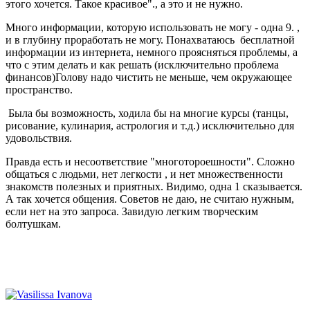
этого хочется. Такое красивое"., а это и не нужно.
Много информации, которую использовать не могу - одна 9. ,
и в глубину проработать не могу. Понахватаюсь бесплатной
информации из интернета, немного проясняться проблемы, а
что с этим делать и как решать (исключительно проблема
финансов)Голову надо чистить не меньше, чем окружающее
пространство.
Была бы возможность, ходила бы на многие курсы (танцы,
рисование, кулинария, астрология и т.д.) исключительно для
удовольствия.
Правда есть и несоответствие "многотороешности". Сложно
общаться с людьми, нет легкости , и нет множественности
знакомств полезных и приятных. Видимо, одна 1 сказывается.
А так хочется общения. Советов не даю, не считаю нужным,
если нет на это запроса. Завидую легким творческим
болтушкам.