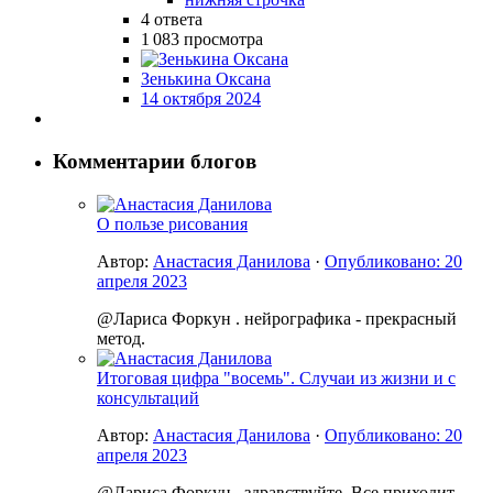
4
ответа
1 083
просмотра
Зенькина Оксана
14 октября 2024
Комментарии блогов
О пользе рисования
Автор:
Анастасия Данилова
·
Опубликовано:
20
апреля 2023
@Лариса Форкун . нейрографика - прекрасный
метод.
Итоговая цифра "восемь". Случаи из жизни и с
консультаций
Автор:
Анастасия Данилова
·
Опубликовано:
20
апреля 2023
@Лариса Форкун , здравствуйте. Все приходит