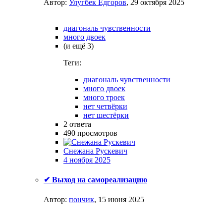
Автор:
Улугбек Ёдгоров
,
29 октября 2025
диагональ чувственности
много двоек
(и ещё 3)
Теги:
диагональ чувственности
много двоек
много троек
нет четвёрки
нет шестёрки
2
ответа
490
просмотров
Снежана Рускевич
4 ноября 2025
✔ Выход на самореализацию
Автор:
пончик
,
15 июня 2025