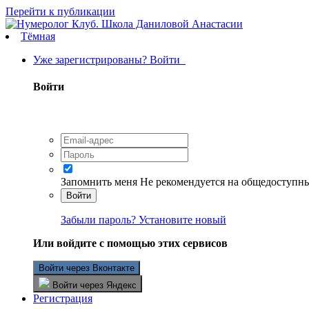
Перейти к публикации
Тёмная
Уже зарегистрированы? Войти
Войти
Запомнить меня
Не рекомендуется на общедоступн
Войти
Забыли пароль? Установите новый
Или войдите с помощью этих сервисов
Войти через Вконтакте
Войти через Яндекс
Регистрация