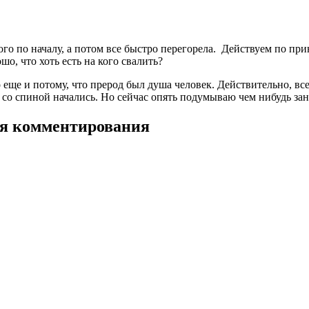
ого по началу, а потом все быстро перегорела. Действуем по при
шо, что хоть есть на кого свалить
?
еще и потому, что прерод был душа человек. Действительно, все
ы со спиной начались. Но сейчас опять подумываю чем нибудь зан
для комментирования