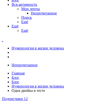
Блог
Вся активность
Мои ленты
Непрочитанное
Поиск
Ещё
Ещё
Ещё
Нумерология в жизни человека
Непрочитанное
Главная
Блог
Блог
Нумерология в жизни человека
Одна двойка в тесте
Подписчики
12