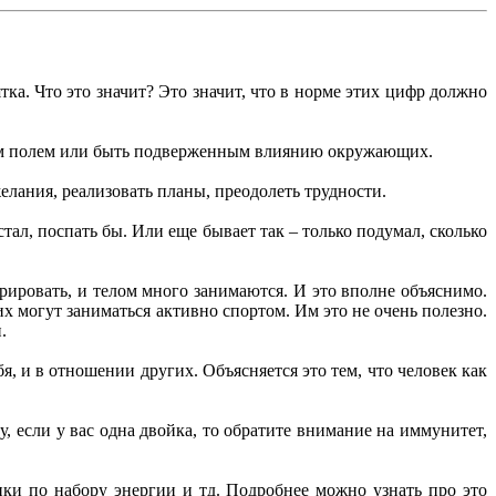
тка. Что это значит? Это значит, что в норме этих цифр должно
воим полем или быть подверженным влиянию окружающих.
желания, реализовать планы, преодолеть трудности.
стал, поспать бы. Или еще бывает так – только подумал, сколько
рировать, и телом много занимаются. И это вполне объяснимо.
их могут заниматься активно спортом. Им это не очень полезно.
н.
, и в отношении других. Объясняется это тем, что человек как
 если у вас одна двойка, то обратите внимание на иммунитет,
ики по набору энергии и тд. Подробнее можно узнать про это