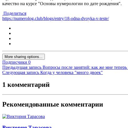
качество на курсе "Основы нумерологии по дате рождения".
Поделиться
https://numerolog.club/blogs/entry/18-odna-dvoyka-v-teste/
More sharing options...
Подписчики
0
Предыдущая запись
Вопросы после занятий: как же мне теперь
Следующая запись
Когда у человека "много двоек"
1 комментарий
Рекомендованные комментарии
Виктория Тарасова