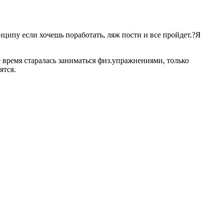
нципу если хочешь поработать, ляж пости и все пройдет.
?
Я
 время старалась заниматься физ.упражнениями, только
ятся.