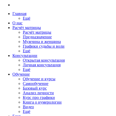
Главная
Ещё
О нас
Расчёт матрицы
Расчёт матрицы
Предназначение
Мужчина и женщина
Графики судьбы и воли
Ещё
Консультации
Открытая консультация
Личная консультация
Ещё
Обучение
Обучение и курсы
Самообучение
Базовый курс
Анализ личности
Курс про графики
Книга о нумерологии
Видео
Ещё