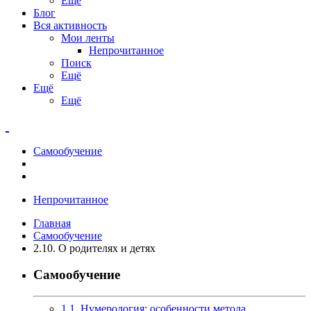
Ещё
Блог
Вся активность
Мои ленты
Непрочитанное
Поиск
Ещё
Ещё
Ещё
Самообучение
Непрочитанное
Главная
Самообучение
2.10. О родителях и детях
Самообучение
1.1. Нумерология: особенности метода