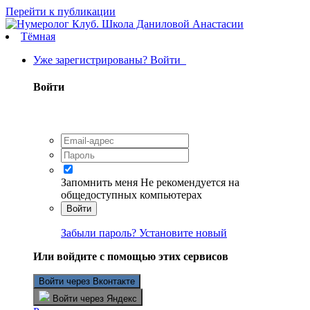
Перейти к публикации
Тёмная
Уже зарегистрированы? Войти
Войти
Запомнить меня
Не рекомендуется на
общедоступных компьютерах
Войти
Забыли пароль? Установите новый
Или войдите с помощью этих сервисов
Войти через Вконтакте
Войти через Яндекс