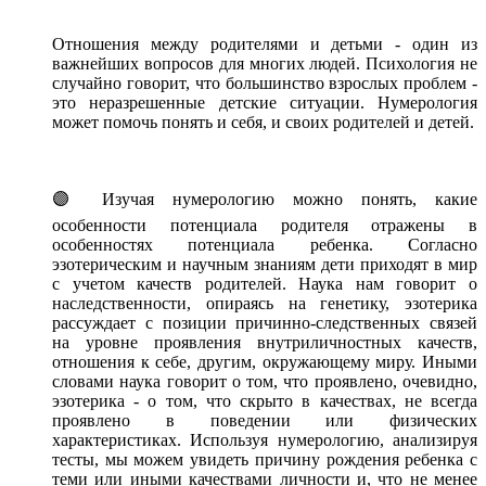
Отношения между родителями и детьми - один из
важнейших вопросов для многих людей. Психология не
случайно говорит, что большинство взрослых проблем -
это неразрешенные детские ситуации. Нумерология
может помочь понять и себя, и своих родителей и детей.
🟣
Изучая нумерологию можно понять, какие
особенности потенциала родителя отражены в
особенностях потенциала ребенка. Согласно
эзотерическим и научным знаниям дети приходят в мир
с учетом качеств родителей. Наука нам говорит о
наследственности, опираясь на генетику, эзотерика
рассуждает с позиции причинно-следственных связей
на уровне проявления внутриличностных качеств,
отношения к себе, другим, окружающему миру. Иными
словами наука говорит о том, что проявлено, очевидно,
эзотерика - о том, что скрыто в качествах, не всегда
проявлено в поведении или физических
характеристиках. Используя нумерологию, анализируя
тесты, мы можем увидеть причину рождения ребенка с
теми или иными качествами личности и, что не менее