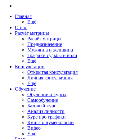
Главная
Ещё
О нас
Расчёт матрицы
Расчёт матрицы
Предназначение
Мужчина и женщина
Графики судьбы и воли
Ещё
Консультации
Открытая консультация
Личная консультация
Ещё
Обучение
Обучение и курсы
Самообучение
Базовый курс
Анализ личности
Курс про графики
Книга о нумерологии
Видео
Ещё