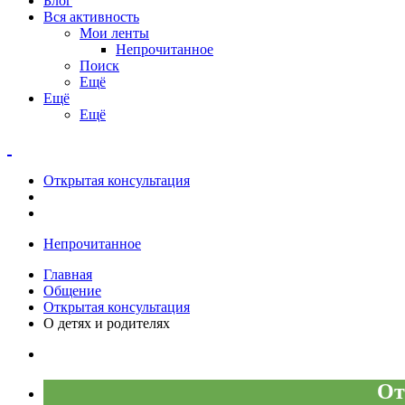
Блог
Вся активность
Мои ленты
Непрочитанное
Поиск
Ещё
Ещё
Ещё
Открытая консультация
Непрочитанное
Главная
Общение
Открытая консультация
О детях и родителях
От