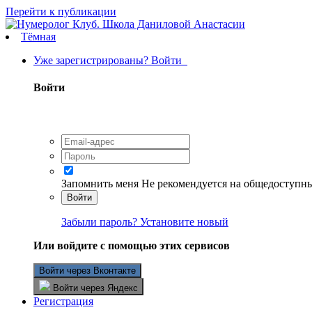
Перейти к публикации
Тёмная
Уже зарегистрированы? Войти
Войти
Запомнить меня
Не рекомендуется на общедоступн
Войти
Забыли пароль? Установите новый
Или войдите с помощью этих сервисов
Войти через Вконтакте
Войти через Яндекс
Регистрация